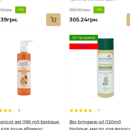
40грн.
359.10грн.
-15%
-15%
.39грн.
305.24грн.
Хіт продажів
Акція
5
1
pricot gel (190 ml) biotique,
Bio bringaraj oil (120ml)
 для душа абрикос
biotique, масло для волос