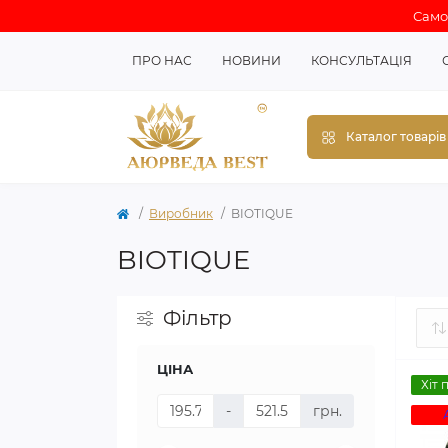
Самов
ПРО НАС
НОВИНИ
КОНСУЛЬТАЦІЯ
Каталог товарів
Виробник
BIOTIQUE
BIOTIQUE
Фільтр
ЦІНА
Хіт 
-
грн.