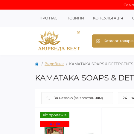
Самов
ПРО НАС
НОВИНИ
КОНСУЛЬТАЦІЯ
Каталог товарів
Виробник
KAMATAKA SOAPS & DETERGENTS 
KAMATAKA SOAPS & DET
Хіт продажів
Акція