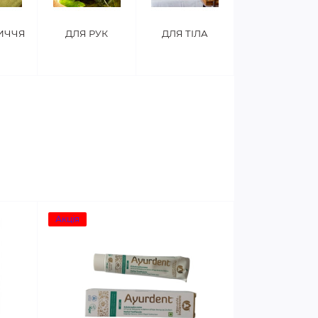
ИЧЧЯ
ДЛЯ РУК
ДЛЯ ТІЛА
Акція