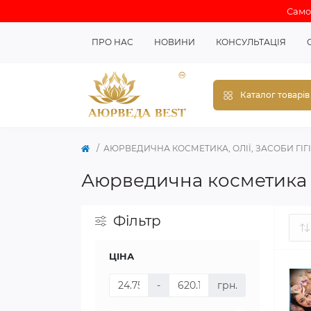
Самов
ПРО НАС
НОВИНИ
КОНСУЛЬТАЦІЯ
Каталог товарів
АЮРВЕДИЧНА КОСМЕТИКА, ОЛІЇ, ЗАСОБИ ГІГ
Аюрведична косметика
Фільтр
ЦІНА
-
грн.