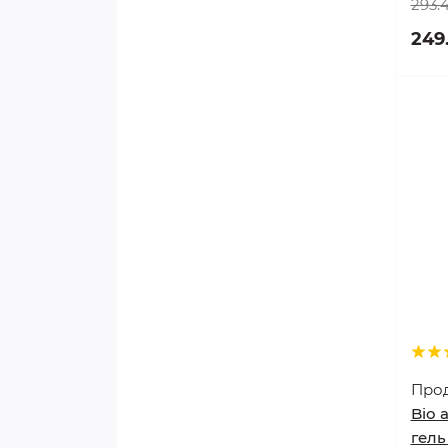
293.
249
Про
Bio a
гель