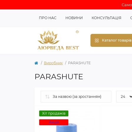
Самов
ПРО НАС
НОВИНИ
КОНСУЛЬТАЦІЯ
Каталог товарів
Виробник
PARASHUTE
PARASHUTE
Хіт продажів
Акція