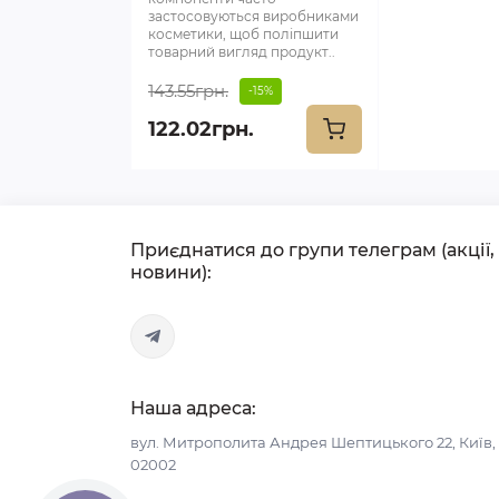
застосовуються виробниками
косметики, щоб поліпшити
товарний вигляд продукт..
143.55грн.
-15%
122.02грн.
Приєднатися до групи телеграм (акції,
новини):
Наша адреса:
вул. Митрополита Андрея Шептицького 22, Київ,
02002