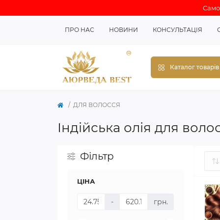
Самов
ПРО НАС
НОВИНИ
КОНСУЛЬТАЦІЯ
Каталог товарів
ДЛЯ ВОЛОССЯ
Індійська олія для воло
Фільтр
ЦІНА
-
грн.