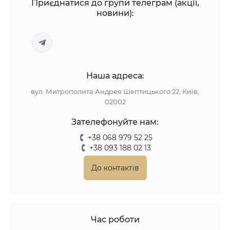
Приєднатися до групи телеграм (акції,
новини):
Наша адреса:
вул. Митрополита Андрея Шептицького 22, Київ,
02002
Зателефонуйте нам:
+38 068 979 52 25
+38 093 188 02 13
До контактів
Час роботи