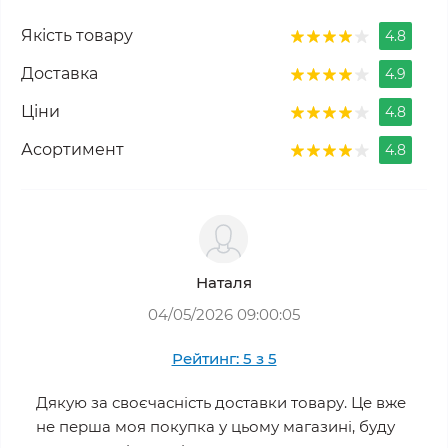
Якість товару
4.8
Доставка
4.9
Ціни
4.8
Асортимент
4.8
Наталя
04/05/2026 09:00:05
Рейтинг: 5 з 5
Дякую за своєчасність доставки товару. Це вже
не перша моя покупка у цьому магазині, буду