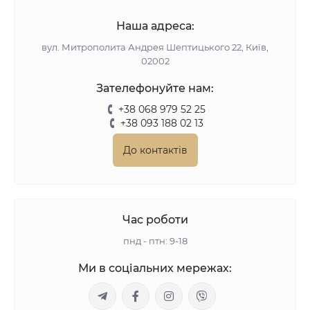
Наша адреса:
вул. Митрополита Андрея Шептицького 22, Київ,
02002
Зателефонуйте нам:
+38 068 979 52 25
+38 093 188 02 13
До контактів
Час роботи
пнд - птн: 9-18
Ми в соціальних мережах: