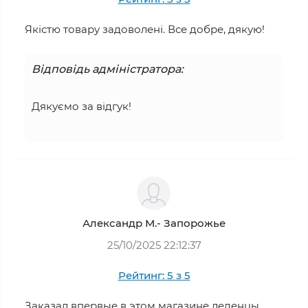
Якістю товару задоволені. Все добре, дякую!
Відповідь адміністратора:
Дякуємо за відгук!
Александр М.- Запорожье
25/10/2025 22:12:37
Рейтинг: 5 з 5
Заказал впервые в этом магазине леденцы