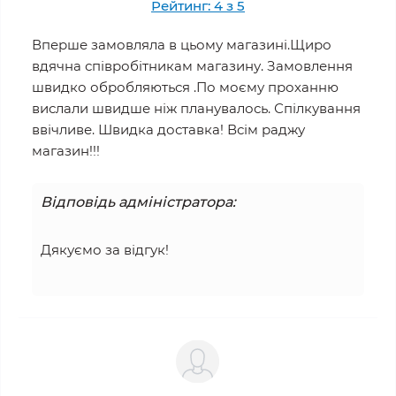
Рейтинг: 4 з 5
Вперше замовляла в цьому магазині.Щиро
вдячна співробітникам магазину. Замовлення
швидко обробляються .По моєму проханню
вислали швидше ніж планувалось. Спілкування
ввічливе. Швидка доставка! Всім раджу
магазин!!!
Відповідь адміністратора:
Дякуємо за відгук!