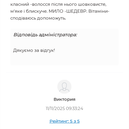
класний -волосся після нього шовковисте,
м'яке і блискуче. МИЛО -ШЕДЕВР. Вітаміни-
сподіваюсь допоможуть.
Відповідь адміністратора:
Дякуємо за відгук!
Виктория
11/11/2025 09:33:24
Рейтинг: 5 з 5