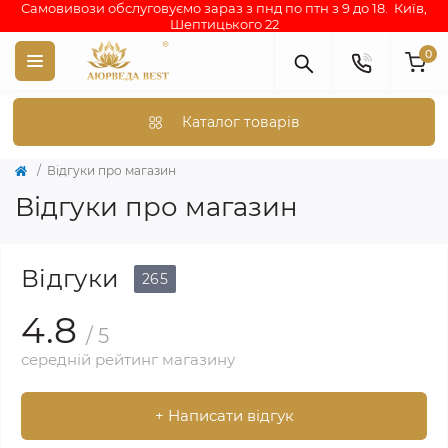
Самовивози обслуговуємо зараз з пнд по птн з 9 до 18. Київ,
Шептицького 22
0
Каталог товарів
Відгуки про магазин
Відгуки про магазин
Відгуки
265
4.8
/ 5
середній рейтинг магазину
+ Написати відгук