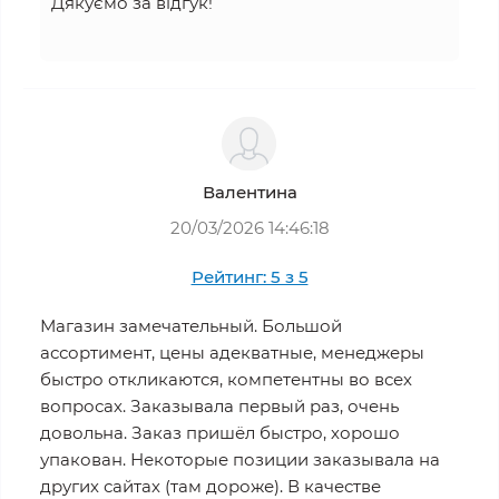
Дякуємо за відгук!
Валентина
20/03/2026 14:46:18
Рейтинг: 5 з 5
Магазин замечательный. Большой
ассортимент, цены адекватные, менеджеры
быстро откликаются, компетентны во всех
вопросах. Заказывала первый раз, очень
довольна. Заказ пришёл быстро, хорошо
упакован. Некоторые позиции заказывала на
других сайтах (там дороже). В качестве