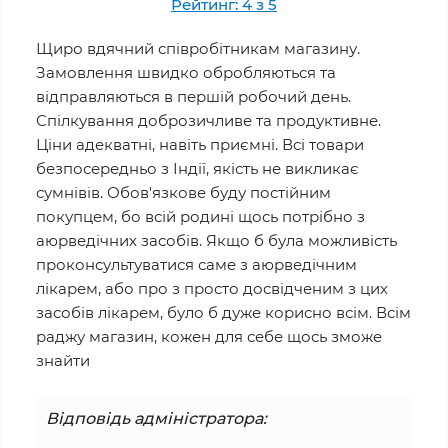
Рейтинг: 4 з 5
Щиро вдячний співробітникам магазину.
Замовлення швидко обробляються та
відправляються в першій робочий день.
Спілкування доброзичливе та продуктивне.
Ціни адекватні, навіть приємні. Всі товари
безпосередньо з Індії, якість не викликає
сумнівів. Обов'язкове буду постійним
покупцем, бо всій родині щось потрібно з
аюрведічних засобів. Якщо б була можливість
проконсультуватися саме з аюрведічним
лікарем, або про з просто досвідченим з цих
засобів лікарем, було б дуже корисно всім. Всім
раджу магазин, кожен для себе щось зможе
знайти
Відповідь адміністратора: