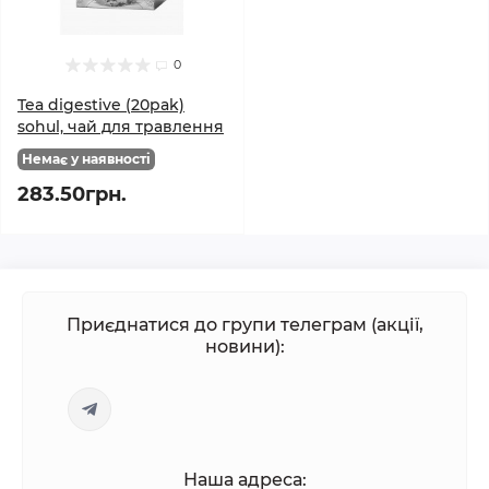
0
Tea digestive (20pak)
sohul, чай для травлення
Немає у наявності
283.50грн.
Приєднатися до групи телеграм (акції,
новини):
Наша адреса: