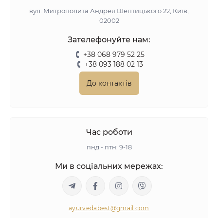
вул. Митрополита Андрея Шептицького 22, Київ,
02002
Зателефонуйте нам:
+38 068 979 52 25
+38 093 188 02 13
До контактів
Час роботи
пнд - птн: 9-18
Ми в соціальних мережах:
ayurvedabest@gmail.com