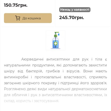
150.75грн.
Немає у наявності
245.70грн.
До кошика
Аюрведичні антисептики для рук і тіла є
натуральними продуктами, які допомагають захистити
шкіру від бактерій, грибків і вірусів. Вони мають
антимікробні і протизапальні властивості, сприяють
загоєнню шкірного покриву і підтримці його здоров'я.
Розглянемо деякі види натуральної дерматокосметики
для обличчя і рук з антисептичними властивостями, їх
склад, користь і застосування.