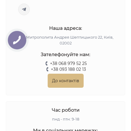
Наша адреса:
вул. Митрополита Андрея Шептицького 22, Київ,
02002
Зателефонуйте нам:
+38 068 979 52 25
+38 093 188 02 13
До контактів
Час роботи
пнд - птн: 9-18
Ми в соціальних мережах: