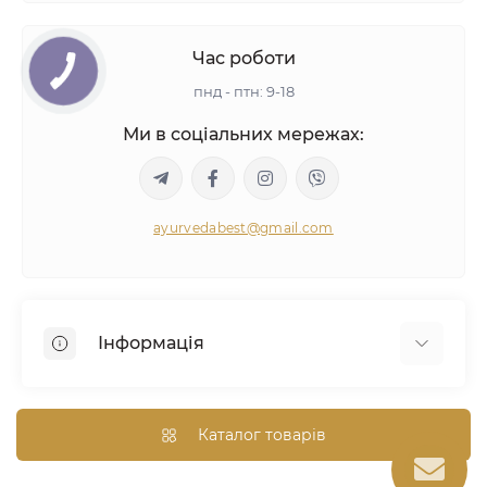
Час роботи
пнд - птн: 9-18
Ми в соціальних мережах:
ayurvedabest@gmail.com
Інформація
Умови угоди
Аюрведична консультація
Каталог товарів
Оптом/Знижки