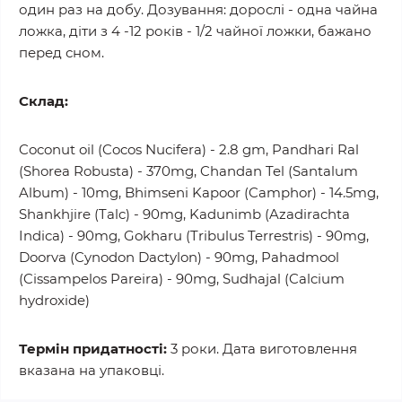
один раз на добу. Дозування: дорослі - одна чайна
ложка, діти з 4 -12 років - 1/2 чайної ложки, бажано
перед сном.
Склад:
Coconut oil (Cocos Nucifera) - 2.8 gm, Pandhari Ral
(Shorea Robusta) - 370mg, Chandan Tel (Santalum
Album) - 10mg, Bhimseni Kapoor (Camphor) - 14.5mg,
Shankhjire (Talc) - 90mg, Kadunimb (Azadirachta
Indica) - 90mg, Gokharu (Tribulus Terrestris) - 90mg,
Doorva (Cynodon Dactylon) - 90mg, Pahadmool
(Cissampelos Pareira) - 90mg, Sudhajal (Calcium
hydroxide)
Термін придатності:
3 роки. Дата виготовлення
вказана на упаковці.