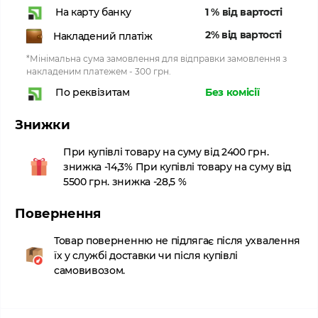
1 % від вартості
На карту банку
2% від вартості
Накладений платіж
*Мінімальна сума замовлення для відправки замовлення з
накладеним платежем - 300 грн.
Без комісії
По реквізитам
Знижки
При купівлі товару на суму від 2400 грн.
знижка -14,3% При купівлі товару на суму від
5500 грн. знижка -28,5 %
Повернення
Товар поверненню не підлягає після ухвалення
їх у службі доставки чи після купівлі
самовивозом.