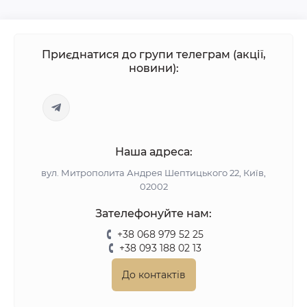
Приєднатися до групи телеграм (акції,
новини):
Наша адреса:
вул. Митрополита Андрея Шептицького 22, Київ,
02002
Зателефонуйте нам:
+38 068 979 52 25
+38 093 188 02 13
До контактів