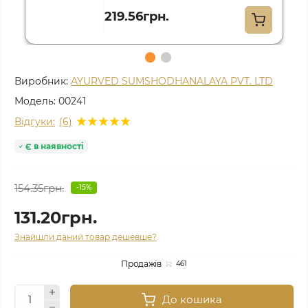
219.56грн.
Виробник:
AYURVED SUMSHODHANALAYA PVT. LTD
Модель:
00241
Відгуки:
(6)
Є в наявності
154.35грн.
-15%
131.20грн.
Знайшли даний товар дешевше?
Продажів
461
До кошика