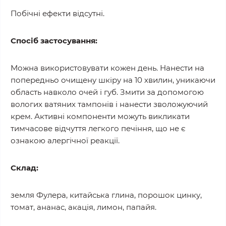
Побічні ефекти відсутні.
Спосіб застосування:
Можна використовувати кожен день. Нанести на
попередньо очищену шкіру на 10 хвилин, уникаючи
область навколо очей і губ. Змити за допомогою
вологих ватяних тампонів і нанести зволожуючий
крем. Активні компоненти можуть викликати
тимчасове відчуття легкого печіння, що не є
ознакою алергічної реакції.
Склад:
земля Фулера, китайська глина, порошок цинку,
томат, ананас, акація, лимон, папайя.