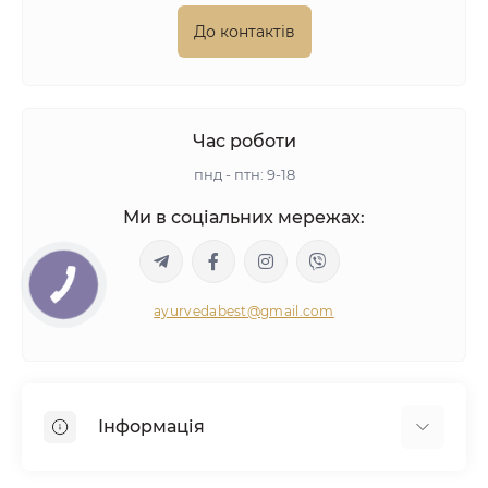
До контактів
Час роботи
пнд - птн: 9-18
Ми в соціальних мережах:
ayurvedabest@gmail.com
Інформація
Умови угоди