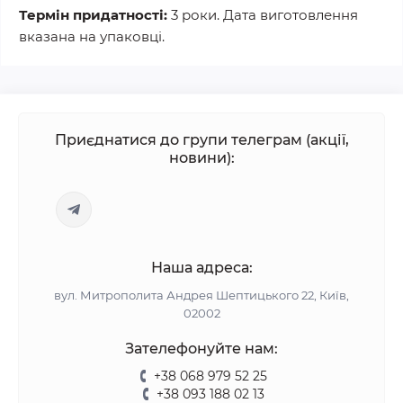
Термін придатності:
3 роки. Дата виготовлення
вказана на упаковці.
Приєднатися до групи телеграм (акції,
новини):
Наша адреса:
вул. Митрополита Андрея Шептицького 22, Київ,
02002
Зателефонуйте нам:
+38 068 979 52 25
+38 093 188 02 13