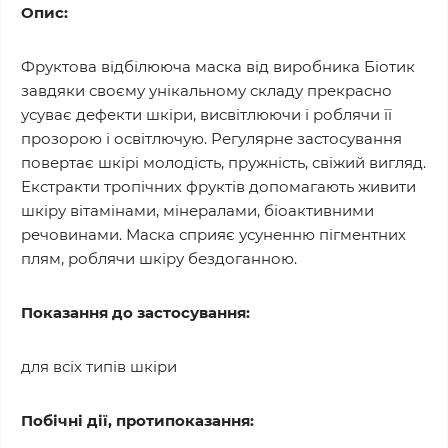
Опис:
Фруктова відбілююча маска від виробника Біотик
завдяки своєму унікальному складу прекрасно
усуває дефекти шкіри, висвітлюючи і роблячи її
прозорою і освітлючую. Регулярне застосування
повертає шкірі молодість, пружність, свіжий вигляд.
Екстракти тропічних фруктів допомагають живити
шкіру вітамінами, мінералами, біоактивними
речовинами. Маска сприяє усуненню пігментних
плям, роблячи шкіру бездоганною.
Показання до застосування:
для всіх типів шкіри
Побічні дії, протипоказання: