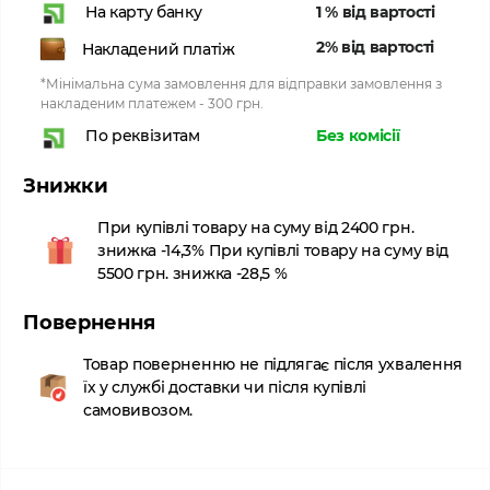
1 % від вартості
На карту банку
2% від вартості
Накладений платіж
*Мінімальна сума замовлення для відправки замовлення з
накладеним платежем - 300 грн.
Без комісії
По реквізитам
Знижки
При купівлі товару на суму від 2400 грн.
знижка -14,3% При купівлі товару на суму від
5500 грн. знижка -28,5 %
Повернення
Товар поверненню не підлягає після ухвалення
їх у службі доставки чи після купівлі
самовивозом.