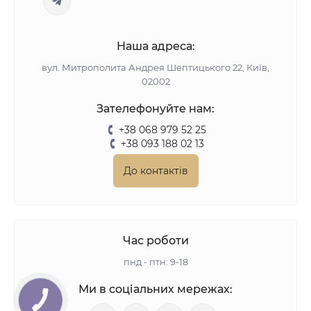
Наша адреса:
вул. Митрополита Андрея Шептицького 22, Київ,
02002
Зателефонуйте нам:
+38 068 979 52 25
+38 093 188 02 13
До контактів
Час роботи
пнд - птн: 9-18
Ми в соціальних мережах: