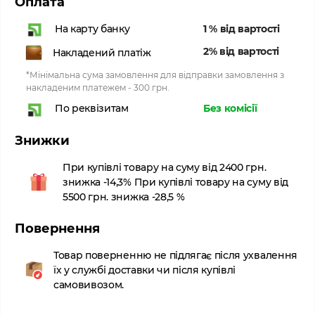
Оплата
1 % від вартості
На карту банку
2% від вартості
Накладений платіж
*Мінімальна сума замовлення для відправки замовлення з
накладеним платежем - 300 грн.
Без комісії
По реквізитам
Знижки
При купівлі товару на суму від 2400 грн.
знижка -14,3% При купівлі товару на суму від
5500 грн. знижка -28,5 %
Повернення
Товар поверненню не підлягає після ухвалення
їх у службі доставки чи після купівлі
самовивозом.