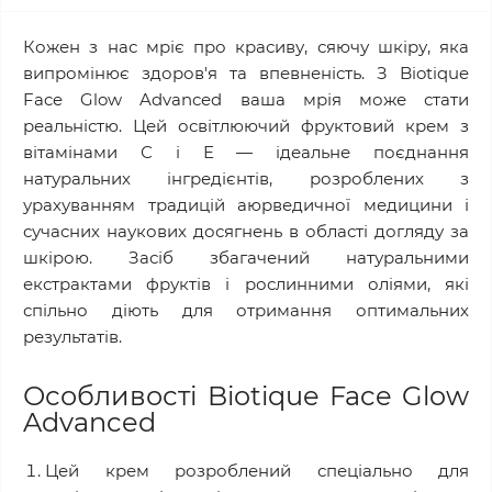
Кожен з нас мріє про красиву, сяючу шкіру, яка
випромінює здоров'я та впевненість. З Biotique
Face Glow Advanced ваша мрія може стати
реальністю. Цей освітлюючий фруктовий крем з
вітамінами С і Е — ідеальне поєднання
натуральних інгредієнтів, розроблених з
урахуванням традицій аюрведичної медицини і
сучасних наукових досягнень в області догляду за
шкірою. Засіб збагачений натуральними
екстрактами фруктів і рослинними оліями, які
спільно діють для отримання оптимальних
результатів.
Особливості Biotique Face Glow
Advanced
Цей крем розроблений спеціально для