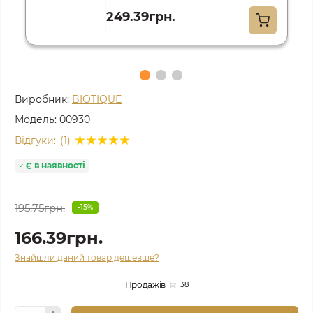
249.39грн.
Виробник:
BIOTIQUE
Модель:
00930
Відгуки:
(1)
Є в наявності
195.75грн.
-15%
166.39грн.
Знайшли даний товар дешевше?
Продажів
38