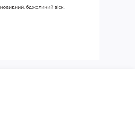
оновидний, бджолиний віск,