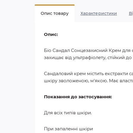
Опис товару
Характеристики
В
Опис:
Біо Сандал Сонцезахисний Крем для о
захищає від ультрафіолету, стійкий до
Сандаловий крем містить екстракти с
шкіру зволоженою, м'якою. Має властив
Показання до застосування:
Для всіх типів шкіри.
При запаленні шкіри