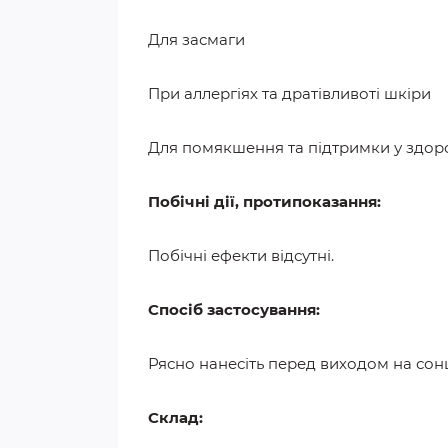
Для засмаги
При аллергіях та дратівливоті шкіри
Для помякшення та підтримки у здор
Побічні дії, протипоказання:
Побічні ефекти відсутні.
Спосіб застосування:
Рясно нанесіть перед виходом на сонце
Склад: