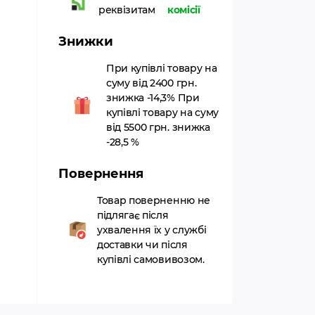
реквізитам
комісії
Знижки
При купівлі товару на
суму від 2400 грн.
знижка -14,3% При
купівлі товару на суму
від 5500 грн. знижка
-28,5 %
Повернення
Товар поверненню не
підлягає після
ухвалення їх у службі
доставки чи після
купівлі самовивозом.