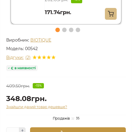
171.74грн.
Виробник:
BIOTIQUE
Модель:
00542
Відгуки:
(2)
Є в наявності
409.50грн.
-15%
348.08грн.
Знайшли даний товар дешевше?
Продажів
35