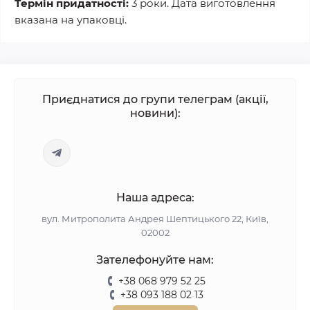
Термін придатності:
3 роки. Дата виготовлення
вказана на упаковці.
Приєднатися до групи телеграм (акції,
новини):
Наша адреса:
вул. Митрополита Андрея Шептицького 22, Київ,
02002
Зателефонуйте нам:
+38 068 979 52 25
+38 093 188 02 13