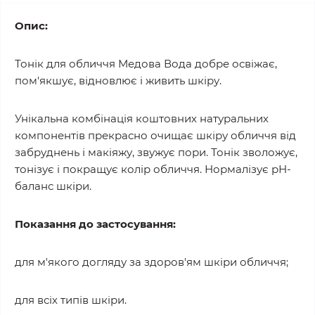
Опис:
Тонік для обличчя Медова Вода добре освіжає,
пом'якшує, відновлює і живить шкіру.
Унікальна комбінація коштовних натуральних
компонентів прекрасно очищає шкіру обличчя від
забруднень і макіяжу, звужує пори. Тонік зволожує,
тонізує і покращує колір обличчя. Нормалізує рН-
баланс шкіри.
Показання до застосування:
для м'якого догляду за здоров'ям шкіри обличчя;
для всіх типів шкіри.