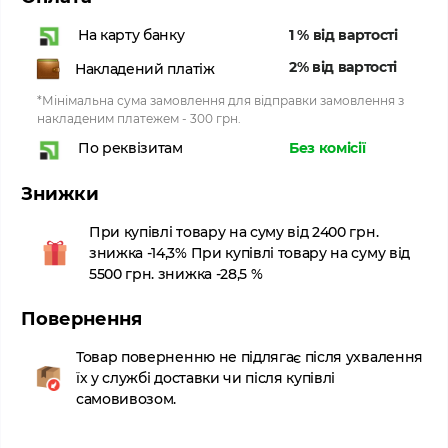
1 % від вартості
На карту банку
2% від вартості
Накладений платіж
*Мінімальна сума замовлення для відправки замовлення з
накладеним платежем - 300 грн.
Без комісії
По реквізитам
Знижки
При купівлі товару на суму від 2400 грн.
знижка -14,3% При купівлі товару на суму від
5500 грн. знижка -28,5 %
Повернення
Товар поверненню не підлягає після ухвалення
їх у службі доставки чи після купівлі
самовивозом.