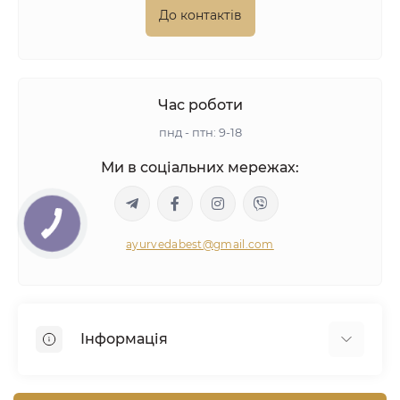
До контактів
Час роботи
пнд - птн: 9-18
Ми в соціальних мережах:
ayurvedabest@gmail.com
Інформація
Умови угоди