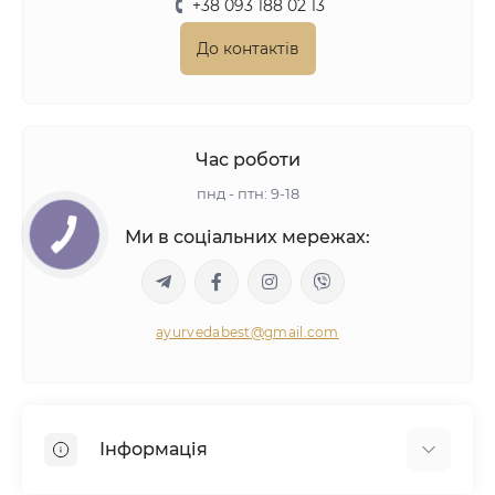
+38 093 188 02 13
До контактів
Час роботи
пнд - птн: 9-18
Ми в соціальних мережах:
ayurvedabest@gmail.com
Інформація