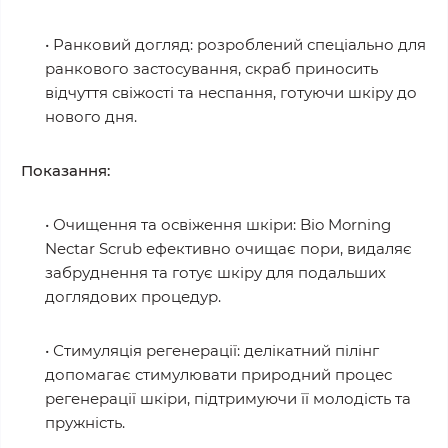
• Ранковий догляд: розроблений спеціально для
ранкового застосування, скраб приносить
відчуття свіжості та неспання, готуючи шкіру до
нового дня.
Показанн
я
:
• Очищення та освіження шкіри: Bio Morning
Nectar Scrub ефективно очищає пори, видаляє
забруднення та готує шкіру для подальших
доглядових процедур.
• Стимуляція регенерації: делікатний пілінг
допомагає стимулювати природний процес
регенерації шкіри, підтримуючи її молодість та
пружність.