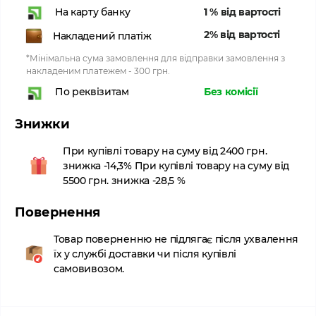
1 % від вартості
На карту банку
2% від вартості
Накладений платіж
*Мінімальна сума замовлення для відправки замовлення з
накладеним платежем - 300 грн.
Без комісії
По реквізитам
Знижки
При купівлі товару на суму від 2400 грн.
знижка -14,3% При купівлі товару на суму від
5500 грн. знижка -28,5 %
Повернення
Товар поверненню не підлягає після ухвалення
їх у службі доставки чи після купівлі
самовивозом.