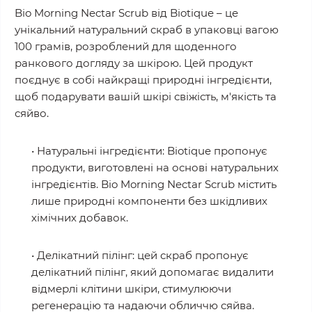
Bio Morning Nectar Scrub від Biotique – це
унікальний натуральний скраб в упаковці вагою
100 грам
ів
, розроблений для щоденного
ранкового догляду за шкірою. Цей продукт
поєднує в собі найкращі природні інгредієнти,
щоб подарувати вашій шкірі свіжість, м'якість та
сяйво.
• Натуральні інгредієнти: Biotique пропонує
продукти, виготовлені на основі натуральних
інгредієнтів. Bio Morning Nectar Scrub містить
лише природні компоненти без шкідливих
хімічних добавок.
• Делікатний пілінг: цей скраб пропонує
делікатний пілінг, який допомагає видалити
відмерлі клітини шкіри, стимулюючи
регенерацію та надаючи обличчю сяйва.