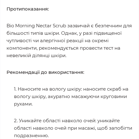
Протипоказання:
Bio Morning Nectar Scrub зазвичай є безпечним для
більшості типів шкіри. Однак, у разі підвищеної
чутливості чи алергічної реакції на окремі
компоненти, рекомендується провести тест на
невеликій ділянці шкіри.
Рекомендації до використання:
1. Наносите на вологу шкіру: наносите скраб на
вологу шкіру, акуратно масажуючи круговими
рухами.
2. Уникайте області навколо очей: уникайте
області навколо очей при масажі, щоб запобігти
подразненню.