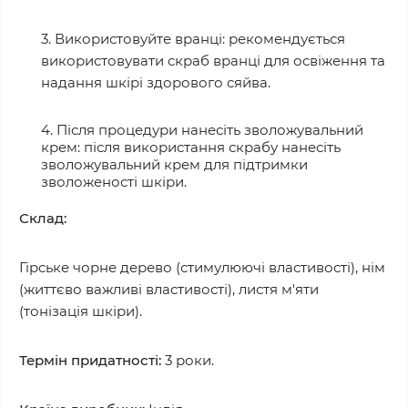
3. Використовуйте вранці: рекомендується
використовувати скраб вранці для освіження та
надання шкірі здорового сяйва.
4. Після процедури нанесіть зволожувальний
крем: після використання скрабу нанесіть
зволожувальний
крем для підтримки
зволоженості шкіри.
Склад:
Гірське чорне дерево (стимулюючі властивості), н
і
м
(життєво важливі властивості), листя м'яти
(тонізація шкіри).
Термін придатності:
3 роки.