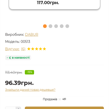
117.00грн.
Виробник:
DABUR
Модель:
00513
Відгуки:
(6)
Є в наявності
113.40грн.
-15%
96.39грн.
Знайшли даний товар дешевше?
Продажів
481