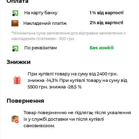
Оплата
1 % від вартості
На карту банку
2% від вартості
Накладений платіж
*Мінімальна сума замовлення для відправки замовлення з
накладеним платежем - 300 грн.
Без комісії
По реквізитам
Знижки
При купівлі товару на суму від 2400 грн.
знижка -14,3% При купівлі товару на суму від
5500 грн. знижка -28,5 %
Повернення
Товар поверненню не підлягає після ухвалення
їх у службі доставки чи після купівлі
самовивозом.