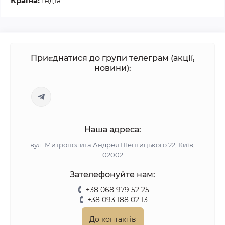
Країна:
Індія
Приєднатися до групи телеграм (акції,
новини):
Наша адреса:
вул. Митрополита Андрея Шептицького 22, Київ,
02002
Зателефонуйте нам:
+38 068 979 52 25
+38 093 188 02 13
До контактів