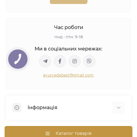
Час роботи
пнд - птн: 9-18
Ми в соціальних мережах:
ayurvedabest@gmail.com
Інформація
Умови угоди
Аюрведична консультація
Каталог товарів