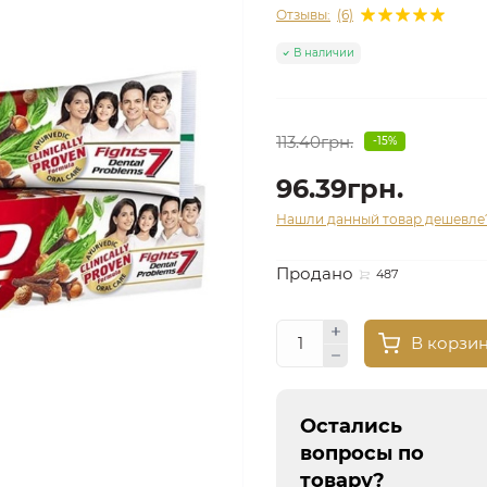
Отзывы:
(6)
В наличии
113.40грн.
-15%
96.39грн.
Нашли данный товар дешевле
Продано
487
В корзи
Остались
вопросы по
товару?