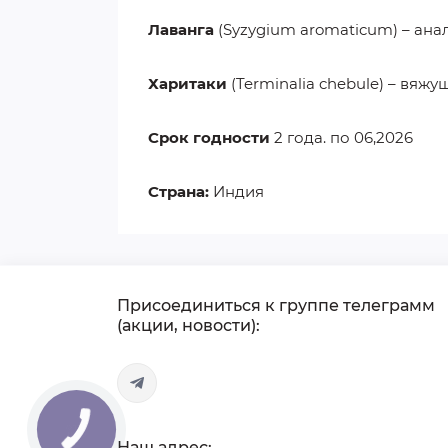
Лаванга
(Syzygium aromaticum) – ана
Харитаки
(Terminalia chebule) – вяжу
Срок годности
2 года. по 06,2026
Страна:
Индия
Присоединиться к группе телеграмм
(акции, новости):
Наш адрес: