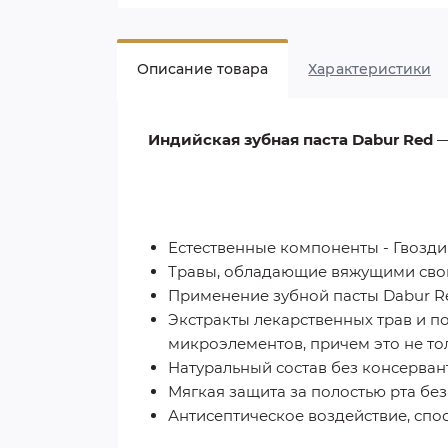
Описание товара
Характеристики
Индийская зубная паста Dabur Red
—
Естественные компоненты - Гвозди
Травы, обладающие вяжущими свой
Применение зубной пасты Dabur Re
Экстракты лекарственных трав и п
микроэлементов, причем это не тол
Натуральный состав без консервант
Мягкая защита за полостью рта без
Антисептическое воздействие, сп