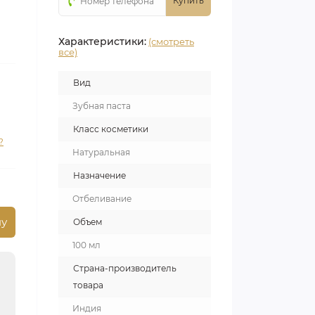
Купить
Характеристики:
(смотреть
все)
Вид
Зубная паста
Класс косметики
?
Натуральная
Назначение
Отбеливание
ну
Объем
100 мл
Страна-производитель
товара
Индия