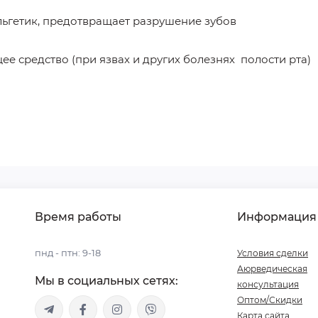
льгетик, предотвращает разрушение зубов
щее средство (при язвах и других болезнях полости рта)
Время работы
Информация
пнд - птн: 9-18
Условия сделки
Аюрведическая
Мы в социальных сетях:
консультация
Оптом/Скидки
Карта сайта