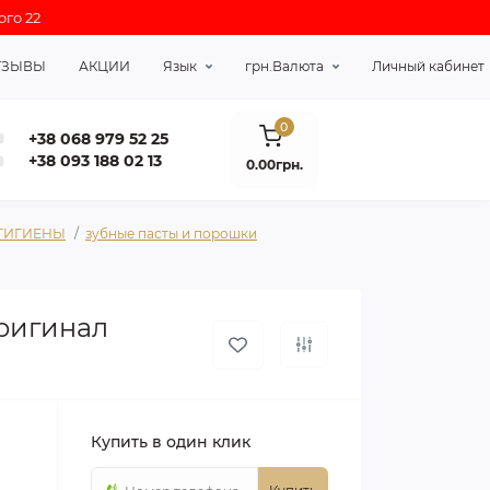
ого 22
ТЗЫВЫ
АКЦИИ
Язык
грн.
Валюта
Личный кабинет
0
+38 068 979 52 25
+38 093 188 02 13
0.00грн.
 ГИГИЕНЫ
зубные пасты и порошки
оригинал
Купить в один клик