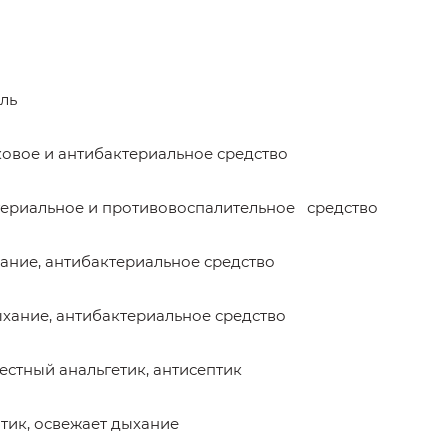
ль
бковое и антибактериальное средство
бактериальное и противовоспалительное средство
хание, антибактериальное средство
дыхание, антибактериальное средство
стный анальгетик, антисептик
птик, освежает дыхание