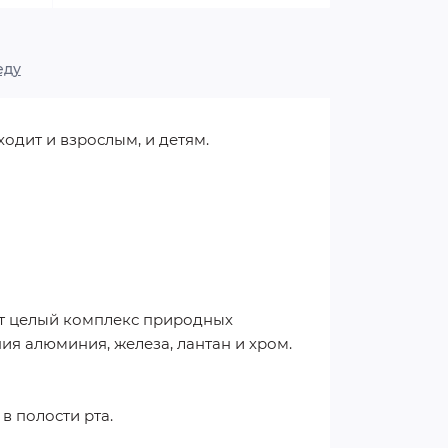
еду
одит и взрослым, и детям.
ат целый комплекс природных
ия алюминия, железа, лантан и хром.
 полости рта.