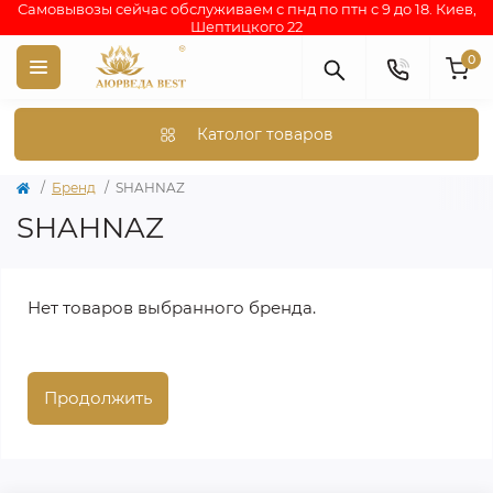
Самовывозы сейчас обслуживаем с пнд по птн с 9 до 18. Киев,
Шептицкого 22
0
Католог товаров
Бренд
SHAHNAZ
SHAHNAZ
Нет товаров выбранного бренда.
Продолжить