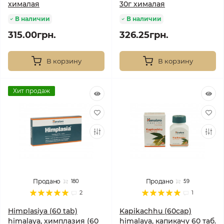
хималая
30г хималая
В наличии
В наличии
315.00грн.
326.25грн.
В корзину
В корзину
Хит продаж
Продано
Продано
180
59
2
1
Himplasiya (60 tab)
Kapikachhu (60cap)
himalaya, химплазия (60
himalaya, капикачу 60 таб.