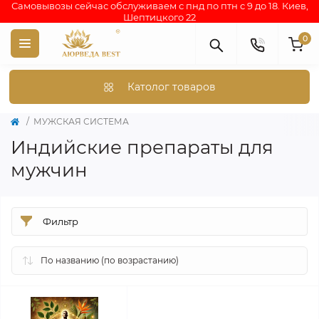
Самовывозы сейчас обслуживаем с пнд по птн с 9 до 18. Киев,
Шептицкого 22
0
Католог товаров
МУЖСКАЯ СИСТЕМА
Индийские препараты для
мужчин
Фильтр