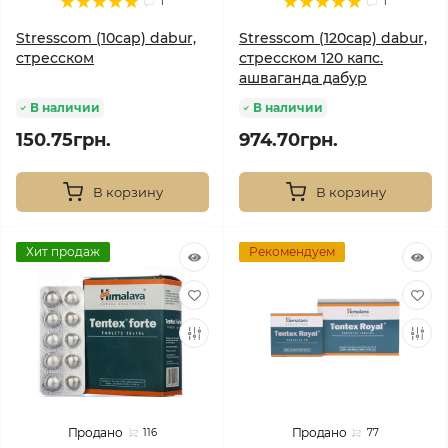
1
1
Stresscom (10cap) dabur,
Stresscom (120cap) dabur,
стресском
стресском 120 капс.
ашваганда дабур
В наличии
В наличии
150.75грн.
974.70грн.
В корзину
В корзину
Хит продаж
Рекомендуем
Продано
Продано
116
77