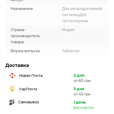
Назначение
Для репродуктивной
системы;Для
тестостерона
Страна-
Индия
производитель
товара
Форма випуска
Таблетки
Доставка
2 дня
Новая Почта
от 60 грн
3 дня
УкрПочта
от 45 грн
1 день
Самовывоз
Бесплатно