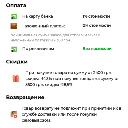
Оплата
1% стоимости
На карту банка
2% стоимости
Наложенный платеж
*Минимальная сумма заказа для отправки заказ с
наложенным платежом – 300 грн.
Без комиссии
По реквизитам
Скидки
При покупке товара на сумму от 2400 грн.
скидка -14,3% при покупке товара на сумму от
5500 грн. скидка -28,5%
Возвращение
Товар возврату не подлежит при принятии их в
службе доставки или после покупки
самовывозом.