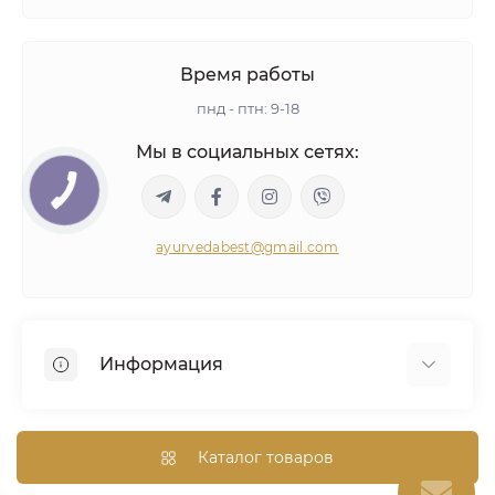
Время работы
пнд - птн: 9-18
Мы в социальных сетях:
ayurvedabest@gmail.com
Информация
Условия сделки
Аюрведическая консультация
Каталог товаров
Оптом/Скидки