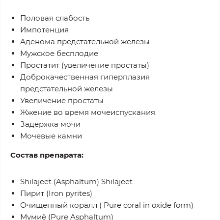
Половая слабость
Импотенция
Аденома предстательной железы
Мужское бесплодие
Простатит (увеличение простаты)
Доброкачественная гиперплазия
предстательной железы
Увеличение простаты
Жжение во время мочеиспускания
Задержка мочи
Мочевые камни
Состав препарата:
Shilajeet (Asphaltum) Shilajeet
Пирит (Iron pyrites)
Очищенный коралл ( Pure coral in oxide form)
Мумиё (Pure Asphaltum)