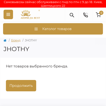
Самовывозы сейчас обслуживаем с пнд по птн с 9 до 18. Киев,
Шептицкого 22
0
Католог товаров
Бренд
JHOTHY
JHOTHY
Нет товаров выбранного бренда.
Продолжить