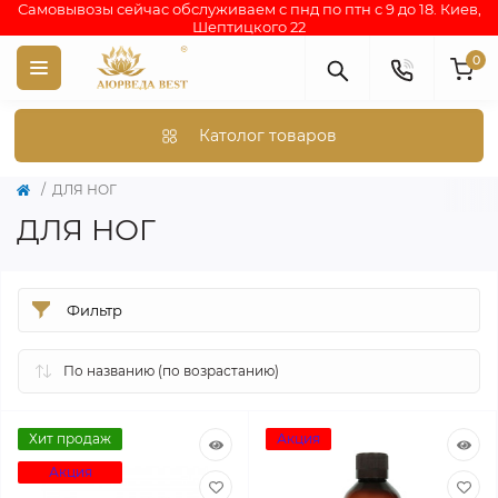
Самовывозы сейчас обслуживаем с пнд по птн с 9 до 18. Киев,
Шептицкого 22
0
Католог товаров
ДЛЯ НОГ
ДЛЯ НОГ
Фильтр
Хит продаж
Акция
Акция