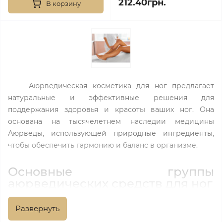
212.40грн.
В корзину
Аюрведическая косметика для ног предлагает
натуральные и эффективные решения для
поддержания здоровья и красоты ваших ног. Она
основана на тысячелетнем наследии медицины
Аюрведы, использующей природные ингредиенты,
чтобы обеспечить гармонию и баланс в организме.
Основные группы
аюрведических средств для ног
Кремы и лосьоны.
Эти средства разработаны для
Развернуть
увлажнения, смягчения и питания кожи ног. Они