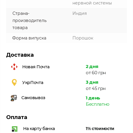
нервной системы
Страна-
Индия
производитель
товара
Форма випуска
Порошок
Доставка
2 дня
Новая Почта
от 60 грн
3 дня
УкрПочта
от 45 грн
1 день
Самовывоз
Бесплатно
Оплата
1% стоимости
На карту банка