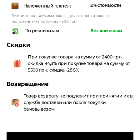
2% стоимости
Наложенный платеж
*Минимальная сумма заказа для отправки заказ с
наложенным платежом – 300 грн.
Без комиссии
По реквизитам
Скидки
При покупке товара на сумму от 2400 грн.
скидка -14,3% при покупке товара на сумму от
5500 грн. скидка -28,5%
Возвращение
Товар возврату не подлежит при принятии их в
службе доставки или после покупки
самовывозом.