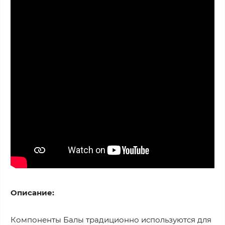
Описание:
Компоненты Балы традиционно используются для