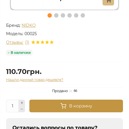
Бренд:
NIDKO
Модель:
00025
Отзывы:
(1)
В наличии
110.70грн.
Нашли данный товар дешевле?
Продано
86
В корзину
Остались вопросы по товару?