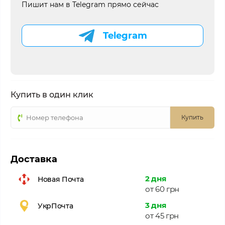
Пишит нам в Telegram прямо сейчас
Telegram
Купить в один клик
Купить
Доставка
2 дня
Новая Почта
от 60 грн
3 дня
УкрПочта
от 45 грн