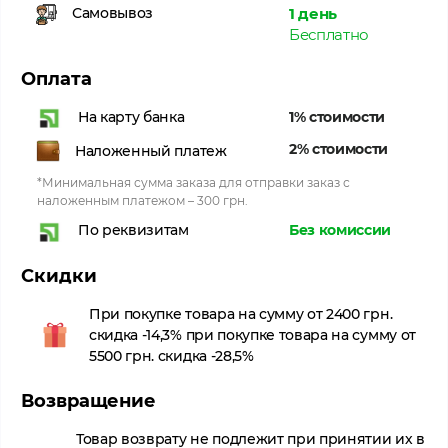
1 день
Самовывоз
Бесплатно
Оплата
1% стоимости
На карту банка
2% стоимости
Наложенный платеж
*Минимальная сумма заказа для отправки заказ с
наложенным платежом – 300 грн.
Без комиссии
По реквизитам
Скидки
При покупке товара на сумму от 2400 грн.
скидка -14,3% при покупке товара на сумму от
5500 грн. скидка -28,5%
Возвращение
Товар возврату не подлежит при принятии их в