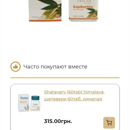
Часто покупают вместе
Shatavary (60tab) himalaya,
шатавари 60таб. хималая
315.00грн.