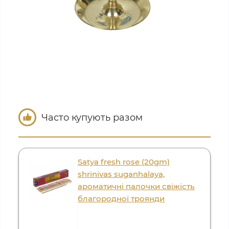
Часто купують разом
Satya fresh rose (20gm)
shrinivas suganhalaya,
ароматичні палочки свіжість
благородної троянди