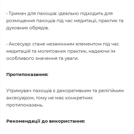
• Тримач для пахощів: ідеально підходить для
розміщення пахощів під час медитації, практик та
духовних обрядів.
• Аксесуар: стане незамінним елементом під час
медитацій та молитовних практик, надаючи їм
особливого значення та уваги.
Протипоказання:
Утримувач пахощів є декоративним та релігійним
аксесуаром, тому не має конкретних
протипоказань.
Рекомендації до використання: