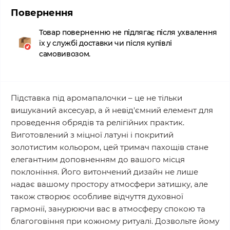
Повернення
Товар поверненню не підлягає після ухвалення
їх у службі доставки чи після купівлі
самовивозом.
Підставка під аромапалочки – це не тільки
вишуканий аксесуар, а й невід'ємний елемент для
проведення обрядів та релігійних практик.
Виготовлений з міцної латуні і покритий
золотистим кольором, цей тримач пахощів стане
елегантним доповненням до вашого місця
поклоніння. Його витончений дизайн не лише
надає вашому простору атмосфери затишку, але
також створює особливе відчуття духовної
гармонії, занурюючи вас в атмосферу спокою та
благоговіння при кожному ритуалі. Дозвольте йому