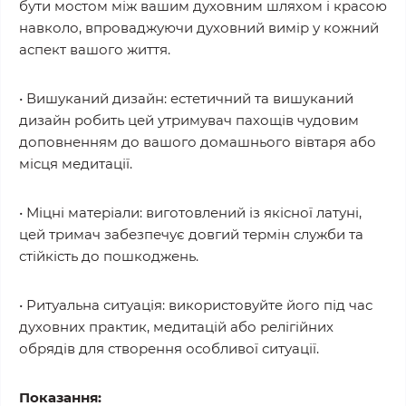
бути мостом між вашим духовним шляхом і красою
навколо, впроваджуючи духовний вимір у кожний
аспект вашого життя.
• Вишуканий дизайн: естетичний та вишуканий
дизайн робить цей утримувач пахощів чудовим
доповненням до вашого домашнього вівтаря або
місця медитації.
• Міцні матеріали: виготовлений із якісної латуні,
цей тримач забезпечує довгий термін служби та
стійкість до пошкоджень.
• Ритуальна ситуація: використовуйте його під час
духовних практик, медитацій або релігійних
обрядів для створення особливої ситуації.
Показання: