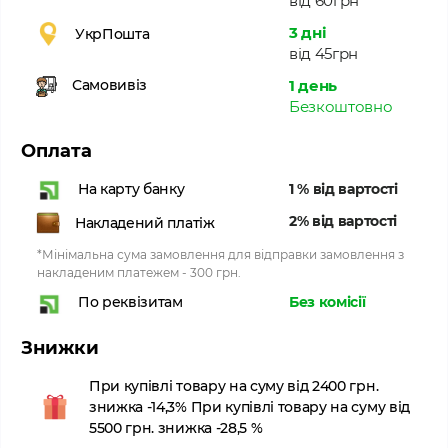
від 60грн
3 дні
УкрПошта
від 45грн
1 день
Самовивіз
Безкоштовно
Оплата
1 % від вартості
На карту банку
2% від вартості
Накладений платіж
*Мінімальна сума замовлення для відправки замовлення з
накладеним платежем - 300 грн.
Без комісії
По реквізитам
Знижки
При купівлі товару на суму від 2400 грн.
знижка -14,3% При купівлі товару на суму від
5500 грн. знижка -28,5 %