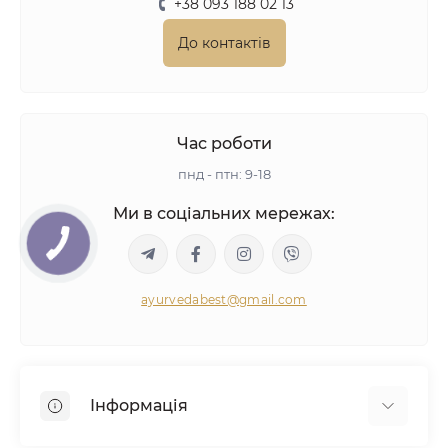
+38 093 188 02 13
До контактів
Час роботи
пнд - птн: 9-18
Ми в соціальних мережах:
ayurvedabest@gmail.com
Інформація