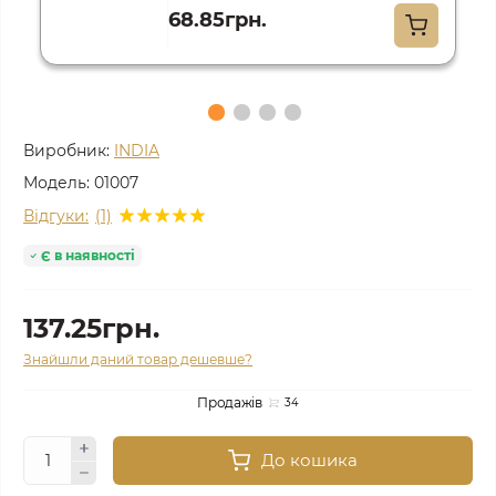
68.85грн.
Виробник:
INDIA
Модель:
01007
Відгуки:
(1)
Є в наявності
137.25грн.
Знайшли даний товар дешевше?
Продажів
34
До кошика