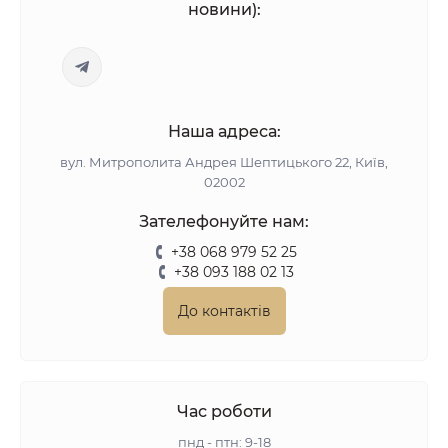
новини):
Наша адреса:
вул. Митрополита Андрея Шептицького 22, Київ,
02002
Зателефонуйте нам:
+38 068 979 52 25
+38 093 188 02 13
До контактів
Час роботи
пнд - птн: 9-18