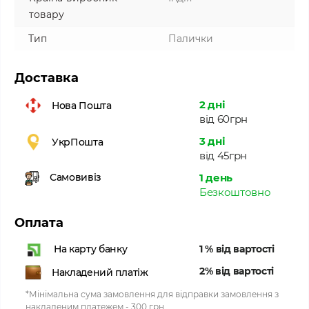
товару
Тип
Палички
Доставка
2 дні
Нова Пошта
від 60грн
3 дні
УкрПошта
від 45грн
1 день
Самовивіз
Безкоштовно
Оплата
1 % від вартості
На карту банку
2% від вартості
Накладений платіж
*Мінімальна сума замовлення для відправки замовлення з
накладеним платежем - 300 грн.