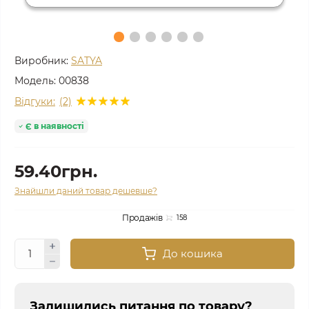
Виробник:
SATYA
Модель:
00838
Відгуки:
(2)
Є в наявності
59.40грн.
Знайшли даний товар дешевше?
Продажів
158
До кошика
Залишились питання по товару?