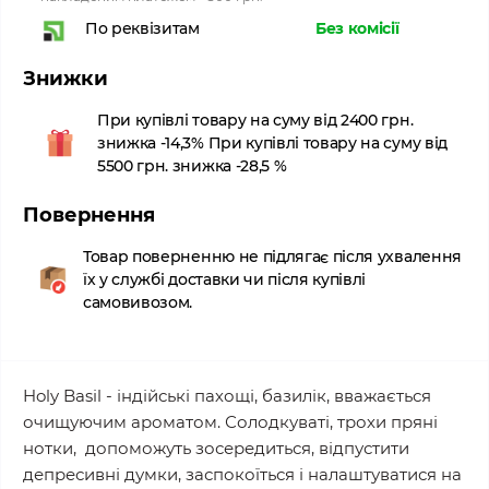
Без комісії
По реквізитам
Знижки
При купівлі товару на суму від 2400 грн.
знижка -14,3% При купівлі товару на суму від
5500 грн. знижка -28,5 %
Повернення
Товар поверненню не підлягає після ухвалення
їх у службі доставки чи після купівлі
самовивозом.
Holy Basil - індійські пахощі, базилік, вважається
очищуючим ароматом. Солодкуваті, трохи пряні
нотки, допоможуть зосередиться, відпустити
депресивні думки, заспокоїться і налаштуватися на