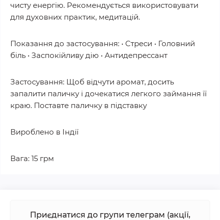
чисту енергію. Рекомендується використовувати
для духовних практик, медитацій.
Показання до застосування: • Стреси • Головний
біль • Заспокійливу дію • Антидепрессант
Застосування: Щоб відчути аромат, досить
запалити паличку і дочекатися легкого займання її
краю. Поставте паличку в підставку
Вироблено в Індії
Вага: 15 грм
Приєднатися до групи телеграм (акції,