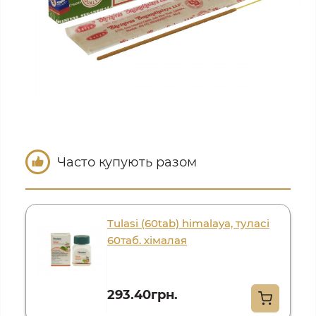
Часто купують разом
Tulasi (60tab) himalaya, туласі
60таб. хімалая
293.40грн.