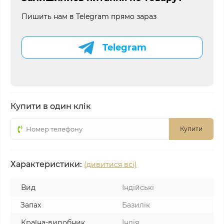
Пишить нам в Telegram прямо зараз
Telegram
Купити в один клік
Купити
Характеристики:
(дивитися всі)
Вид
Індійські
Запах
Базилік
Країна-виробник
Індія