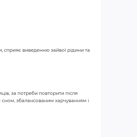
, сприяє виведенню зайвої рідини та
яців, за потреби повторити після
 сном, збалансованим харчуванням і