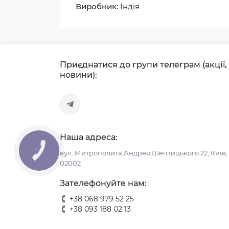
Виробник:
Індія
Приєднатися до групи телеграм (акції,
новини):
Наша адреса:
вул. Митрополита Андрея Шептицького 22, Київ,
02002
Зателефонуйте нам:
+38 068 979 52 25
+38 093 188 02 13