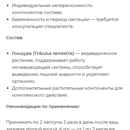
Индивидуальная непереносимость
компонентов состава;
Беременность и период лактации — требуется
консультация специалиста;
Состав:
Гокшура (Tribulus terrestris)
— аюрведическое
растение, поддерживает работу
мочевыводящей системы, способствует
выведению лишней жидкости и укрепляет
организм;
Дополнительные растительные компоненты для
комплексного действия.
Рекомендации по применению:
Принимать по 2 капсулы 2 раза в день после еды,
запивая тёплой водой. Курс — от 1 до 3 месяцев,