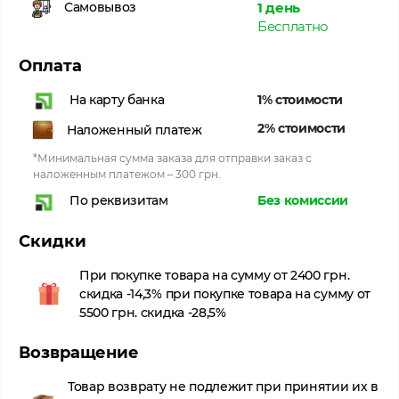
1 день
Самовывоз
Бесплатно
Оплата
1% стоимости
На карту банка
2% стоимости
Наложенный платеж
*Минимальная сумма заказа для отправки заказ с
наложенным платежом – 300 грн.
Без комиссии
По реквизитам
Скидки
При покупке товара на сумму от 2400 грн.
скидка -14,3% при покупке товара на сумму от
5500 грн. скидка -28,5%
Возвращение
Товар возврату не подлежит при принятии их в