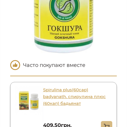
Часто покупают вместе
Spirulina plus(60cap)
badyanath. спирулина плюс
(60кап) бадьянат
409.50грн.