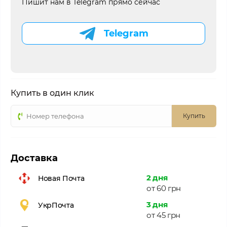
Пишит нам в Telegram прямо сейчас
Telegram
Купить в один клик
Купить
Доставка
2 дня
Новая Почта
от 60 грн
3 дня
УкрПочта
от 45 грн