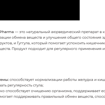
 Pharma
— это натуральный аюрведический препарат в к
ции обмена веществ и улучшения общего состояния здо
уктов, и Гуггула, который помогает успокоить кишечник
ств. Продукт подходит для регулярного применения и
темы:
способствует нормализации работы желудка и киш
ть регулярность стула;
ко способствует очищению организма, поддерживает ес
могает поддерживать правильный обмен веществ, спос