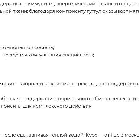
держивает иммунитет, энергетический баланс и общее с
ьной ткани:
благодаря компоненту гуггул оказывает мя
компонентов состава;
 требуется консультация специалиста;
итаки)
— аюрведическая смесь трёх плодов, поддержива
обствует поддержанию нормального обмена веществ и з
поненты для комплексного действия.
 после еды, запивая тёплой водой. Курс — от 1 до 3 ме