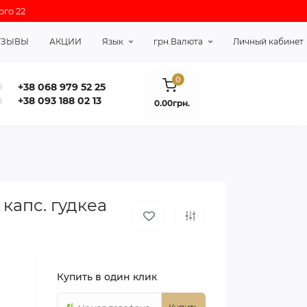
ого 22
ТЗЫВЫ
АКЦИИ
Язык
грн.
Валюта
Личный кабинет
0
+38 068 979 52 25
+38 093 188 02 13
0.00грн.
 капс. гудкеа
Купить в один клик