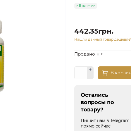
В наличии
442.35грн.
Нашли данный товар дешевле
Продано
0
В корзи
Остались
вопросы по
товару?
Пишит нам в Telegram
прямо сейчас