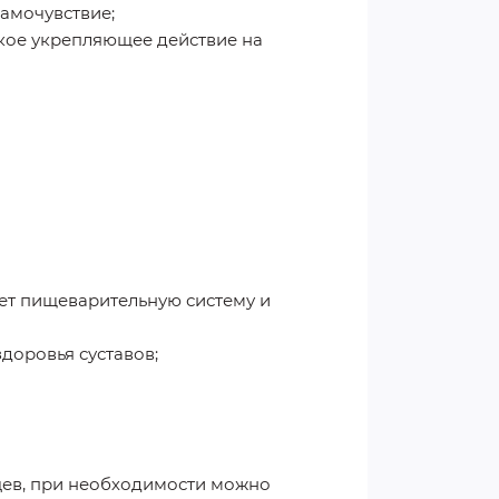
амочувствие;
гкое укрепляющее действие на
ет пищеварительную систему и
доровья суставов;
сяцев, при необходимости можно