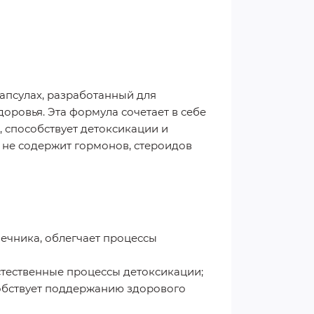
апсулах, разработанный для
ровья. Эта формула сочетает в себе
, способствует детоксикации и
 не содержит гормонов, стероидов
ечника, облегчает процессы
тественные процессы детоксикации;
обствует поддержанию здорового