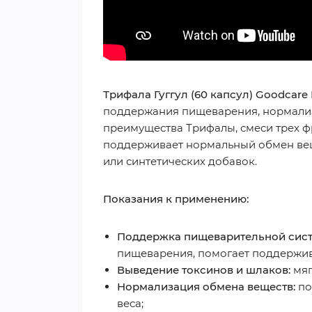
Трифала Гуггул (60 капсул) Goodcare
поддержания пищеварения, нормализа
преимущества Трифалы, смеси трех фр
поддерживает нормальный обмен веще
или синтетических добавок.
Показания к применению:
Поддержка пищеварительной сис
пищеварения, помогает поддержива
Выведение токсинов и шлаков:
мяг
Нормализация обмена веществ:
по
веса;