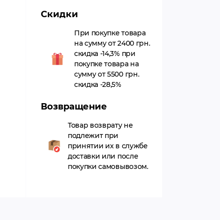
Скидки
При покупке товара
на сумму от 2400 грн.
скидка -14,3% при
покупке товара на
сумму от 5500 грн.
скидка -28,5%
Возвращение
Товар возврату не
подлежит при
принятии их в службе
доставки или после
покупки самовывозом.