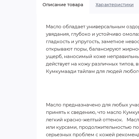
Описание товара
Характеристики
Масло обладает универсальным озд
увядания, глубоко и устойчиво омола
гладкость и упругость, заметное нев
открывают поры, балансируют жирност
ущерб, наносимый коже неправильны
действует на кожу различных типов,
Кумкумаади тайлам для людей любог
Масло предназначено для любых участ
принять к сведению, что масло Кумк
легкий красно-желтый оттенок. Масло
или курсами, продолжительностью по 
серьезных проблем с кожей рекомен