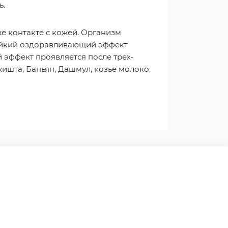
чь.
е контакте с кожей. Организм
тойкий оздоравливающий эффект
эффект проявляется после трех-
жишта, Баньян, Дашмул, козье молоко,