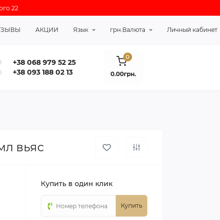
ого 22
ТЗЫВЫ
АКЦИИ
Язык
грн.
Валюта
Личный кабинет
0
+38 068 979 52 25
+38 093 188 02 13
0.00грн.
мл вьяс
Купить в один клик
Купить