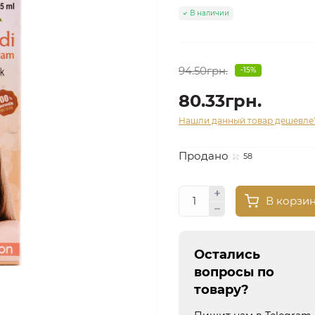
В наличии
94.50грн.
-15%
80.33грн.
Нашли данный товар дешевле
Продано
58
В корзи
Остались
вопросы по
товару?