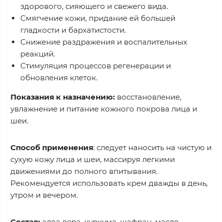
здорового, сияющего и свежего вида.
Смягчение кожи, придание ей большей
гладкости и бархатистости.
Снижение раздражения и воспалительных
реакций.
Стимуляция процессов регенерации и
обновления клеток.
Показания к назначению:
восстановление,
увлажнение и питание кожного покрова лица и
шеи.
Способ применения
: следует наносить на чистую и
сухую кожу лица и шеи, массируя легкими
движениями до полного впитывания.
Рекомендуется использовать крем дважды в день,
утром и вечером.
Состав:
алоэ вера, куркума, шафран, масло