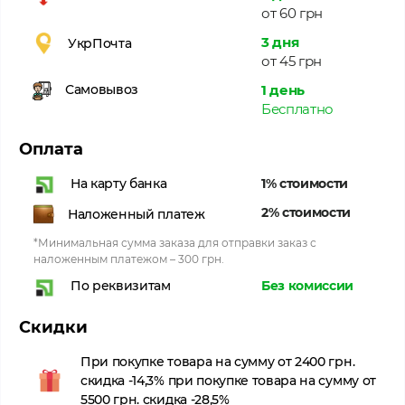
от 60 грн
3 дня
УкрПочта
от 45 грн
1 день
Самовывоз
Бесплатно
Оплата
1% стоимости
На карту банка
2% стоимости
Наложенный платеж
*Минимальная сумма заказа для отправки заказ с
наложенным платежом – 300 грн.
Без комиссии
По реквизитам
Скидки
При покупке товара на сумму от 2400 грн.
скидка -14,3% при покупке товара на сумму от
5500 грн. скидка -28,5%