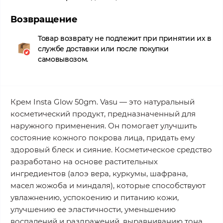
Возвращение
Товар возврату не подлежит при принятии их в
службе доставки или после покупки
самовывозом.
Крем Insta Glow 50gm. Vasu — это натуральный
косметический продукт, предназначенный для
наружного применения. Он помогает улучшить
состояние кожного покрова лица, придать ему
здоровый блеск и сияние. Косметическое средство
разработано на основе растительных
ингредиентов (алоэ вера, куркумы, шафрана,
масел жожоба и миндаля), которые способствуют
увлажнению, успокоению и питанию кожи,
улучшению ее эластичности, уменьшению
воспалений и раздражений, выравниванию тона.