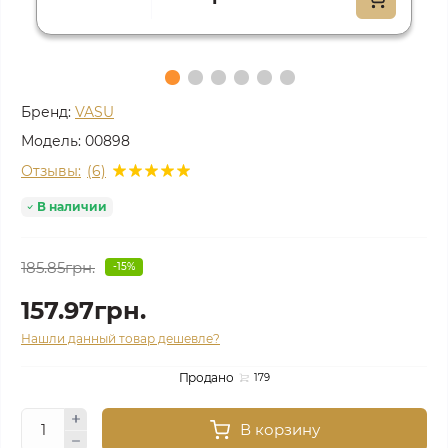
Бренд:
VASU
Модель:
00898
Отзывы:
(6)
В наличии
185.85грн.
-15%
157.97грн.
Нашли данный товар дешевле?
Продано
179
В корзину