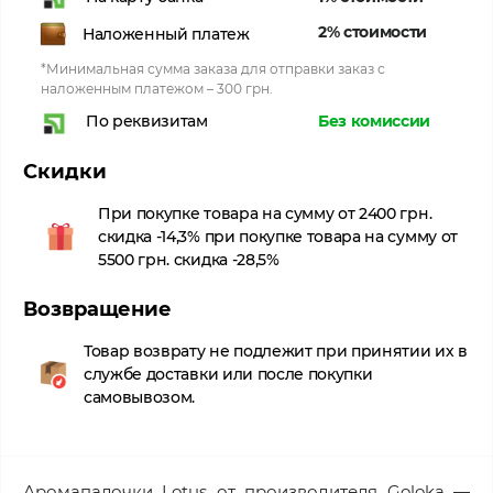
2% стоимости
Наложенный платеж
*Минимальная сумма заказа для отправки заказ с
наложенным платежом – 300 грн.
Без комиссии
По реквизитам
Скидки
При покупке товара на сумму от 2400 грн.
скидка -14,3% при покупке товара на сумму от
5500 грн. скидка -28,5%
Возвращение
Товар возврату не подлежит при принятии их в
службе доставки или после покупки
самовывозом.
Аромапалочки Lotus от производителя Goloka —