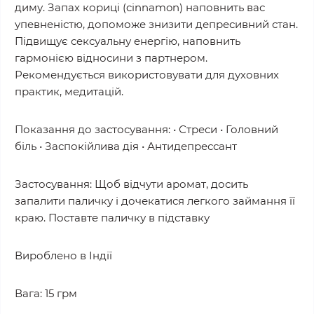
диму. Запах кориці (cinnamon) наповнить вас
упевненістю, допоможе знизити депресивний стан.
Підвищує сексуальну енергію, наповнить
гармонією відносини з партнером.
Рекомендується використовувати для духовних
практик, медитацій.
Показання до застосування: • Стреси • Головний
біль • Заспокійлива дія • Антидепрессант
Застосування: Щоб відчути аромат, досить
запалити паличку і дочекатися легкого займання її
краю. Поставте паличку в підставку
Вироблено в Індії
Вага: 15 грм