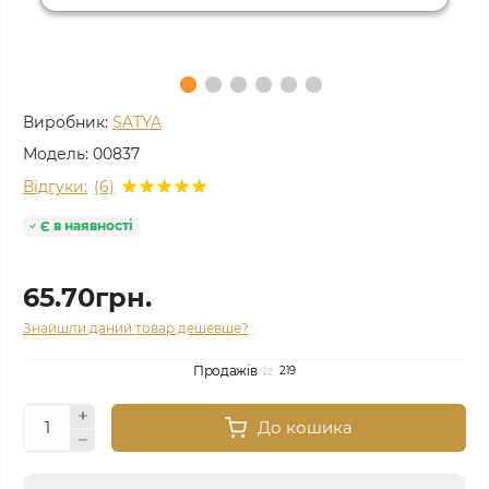
Виробник:
SATYA
Модель:
00837
Відгуки:
(6)
Є в наявності
65.70грн.
Знайшли даний товар дешевше?
Продажів
219
До кошика