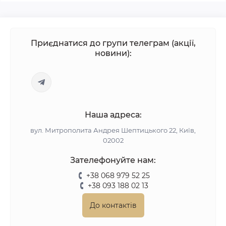
Приєднатися до групи телеграм (акції,
новини):
Наша адреса:
вул. Митрополита Андрея Шептицького 22, Київ,
02002
Зателефонуйте нам:
+38 068 979 52 25
+38 093 188 02 13
До контактів