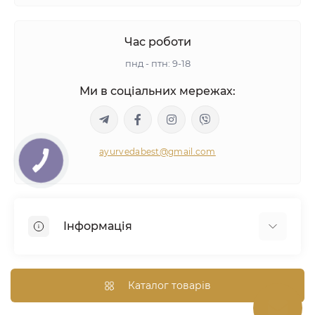
Час роботи
пнд - птн: 9-18
Ми в соціальних мережах:
ayurvedabest@gmail.com
Інформація
Умови угоди
Аюрведична консультація
Каталог товарів
Оптом/Знижки