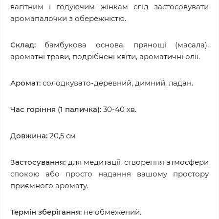
вагітним і годуючим жінкам слід застосовувати
аромапалочки з обережністю.
Склад:
бамбукова основа, прянощі (масала),
ароматні трави, подрібнені квіти, ароматичні олії.
Аромат:
солодкувато-деревний, димний, ладан.
Час горіння (1 паличка):
30-40 хв.
Довжина:
20,5 см
Застосування:
для медитації, створення атмосфери
спокою або просто надання вашому простору
приємного аромату.
Термін зберігання:
не обмежений.