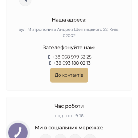
Наша адреса:
вул. Митрополита Андрея Шептицького 22, Київ,
02002
Зателефонуйте нам:
+38 068 979 52 25
+38 093 188 02 13
До контактів
Час роботи
пнд - птн: 9-18
Ми в соціальних мережах: