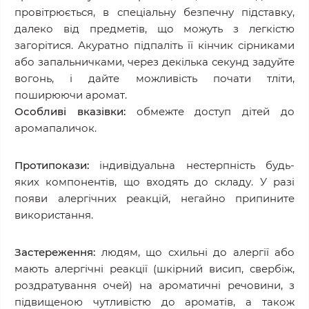
провітрюється, в спеціальну безпечну підставку,
далеко від предметів, що можуть з легкістю
загорітися. Акуратно підпаліть її кінчик сірниками
або запальничками, через декілька секунд задуйте
вогонь, і дайте можливість почати тліти,
поширюючи аромат.
Особливі вказівки:
обмежте доступ дітей до
аромапаличок.
Протипокази:
індивідуальна нестерпність будь-
яких компонентів, що входять до складу. У разі
появи алергічних реакцій, негайно припините
використання.
Застереження:
людям, що схильні до алергії або
мають алергічні реакції (шкірний висип, свербіж,
роздратування очей) на ароматичні речовини, з
підвищеною чутливістю до ароматів, а також