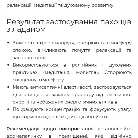
релаксації, медитації та духовному розвитку.
Результат застосування пахощів
з ладаном
Знімають стрес і напругу, створюють атмосферу
спокою, викликають почуття релаксації та
заспокоєння.
Використовуються в релігійних і духовних
практиках (медитація, молитва). Створюють
священну атмосферу.
Мають антисептичні властивості, застосовуються
для очищення, захисту простору від негативної
енергії та небажаних енергетичних впливів.
Покращують концентрацію та фокусують увагу,
що корисно під час медитації або йоги.
Рекомендації щодо використання:
встановлюйте
аромапаличку в приміщенні, яке відмінно