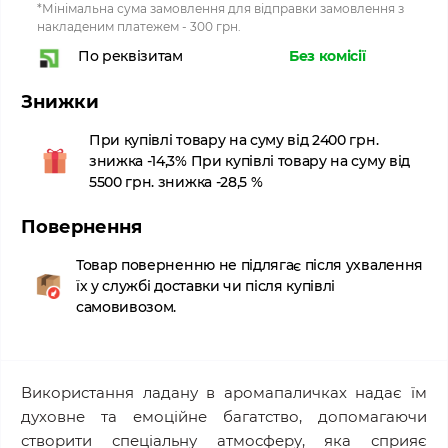
*Мінімальна сума замовлення для відправки замовлення з
накладеним платежем - 300 грн.
Без комісії
По реквізитам
Знижки
При купівлі товару на суму від 2400 грн.
знижка -14,3% При купівлі товару на суму від
5500 грн. знижка -28,5 %
Повернення
Товар поверненню не підлягає після ухвалення
їх у службі доставки чи після купівлі
самовивозом.
Використання ладану в аромапаличках надає їм
духовне та емоційне багатство, допомагаючи
створити спеціальну атмосферу, яка сприяє