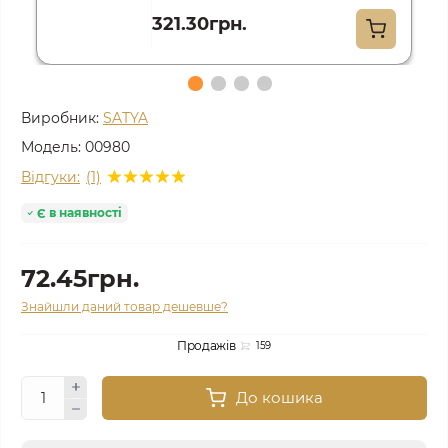
321.30грн.
Виробник:
SATYA
Модель:
00980
Відгуки:
(1)
Є в наявності
72.45грн.
Знайшли даний товар дешевше?
Продажів
159
До кошика