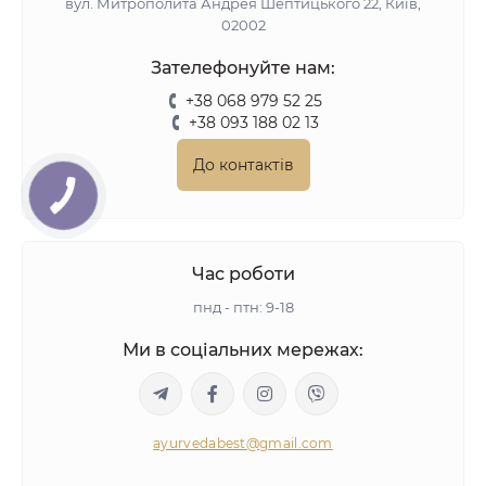
вул. Митрополита Андрея Шептицького 22, Київ,
02002
Зателефонуйте нам:
+38 068 979 52 25
+38 093 188 02 13
До контактів
Час роботи
пнд - птн: 9-18
Ми в соціальних мережах:
ayurvedabest@gmail.com