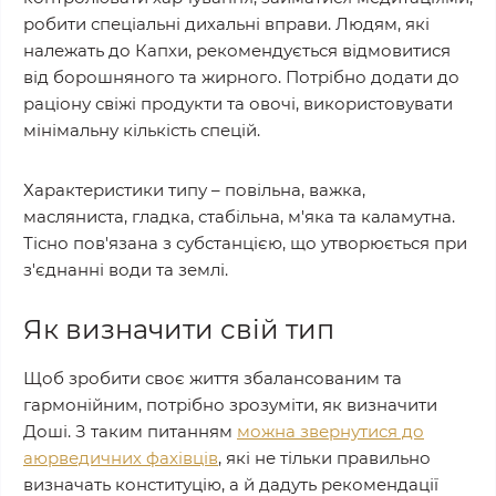
робити спеціальні дихальні вправи. Людям, які
належать до Капхи, рекомендується відмовитися
від борошняного та жирного. Потрібно додати до
раціону свіжі продукти та овочі, використовувати
мінімальну кількість спецій.
Характеристики типу – повільна, важка,
масляниста, гладка, стабільна, м'яка та каламутна.
Тісно пов'язана з субстанцією, що утворюється при
з'єднанні води та землі.
Як визначити свій тип
Щоб зробити своє життя збалансованим та
гармонійним, потрібно зрозуміти, як визначити
Доші. З таким питанням
можна звернутися до
аюрведичних фахівців
, які не тільки правильно
визначать конституцію, а й дадуть рекомендації