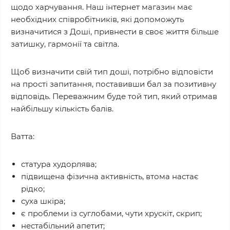
щодо харчування. Наш інтернет магазин має
необхідних співробітників, які допоможуть
визначитися з Доші, привнести в своє життя більше
затишку, гармонії та світла.
Щоб визначити свій тип доші, потрібно відповісти
на прості запитання, поставивши бал за позитивну
відповідь. Переважним буде той тип, який отримав
найбільшу кількість балів.
Ватта:
статура худорлява;
підвищена фізична активність, втома настає
рідко;
суха шкіра;
є проблеми із суглобами, чути хрускіт, скрип;
нестабільний апетит;