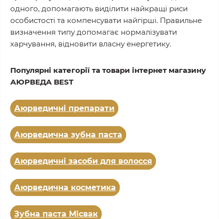
одного, допомагають виділити найкращі риси
особистості та компенсувати найгірші. Правильне
визначення типу допомагає нормалізувати
харчування, відновити власну енергетику.
Популярні категорії та товари інтернет магазину
АЮРВЕДА BEST
Аюрведичні препарати
Аюрведична зубна паста
Аюрведичні засоби для волосся
Аюрведична косметика
Зубна паста Місвак