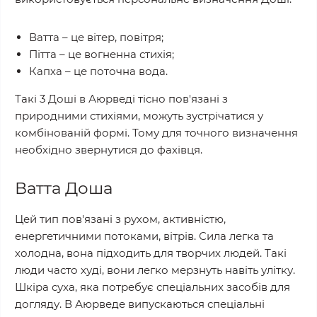
Ватта – це вітер, повітря;
Пітта – це вогненна стихія;
Капха – це поточна вода.
Такі 3 Доші в Аюрведі тісно пов'язані з
природними стихіями, можуть зустрічатися у
комбінованій формі. Тому для точного визначення
необхідно звернутися до фахівця.
Ватта Доша
Цей тип пов'язані з рухом, активністю,
енергетичними потоками, вітрів. Сила легка та
холодна, вона підходить для творчих людей. Такі
люди часто худі, вони легко мерзнуть навіть улітку.
Шкіра суха, яка потребує спеціальних засобів для
догляду. В Аюрведе випускаються спеціальні