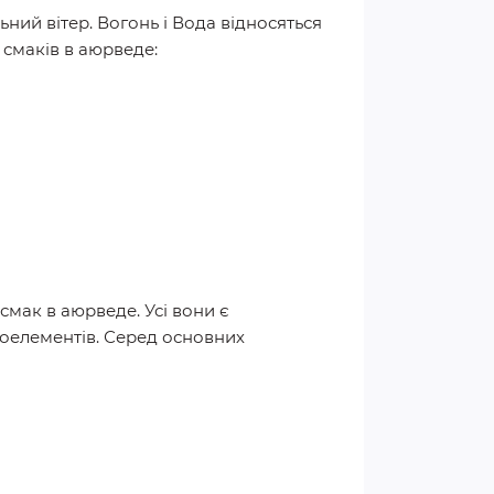
ьний вітер. Вогонь і Вода відносяться
 смаків в аюрведе:
смак в аюрведе. Усі вони є
шоелементів. Серед основних