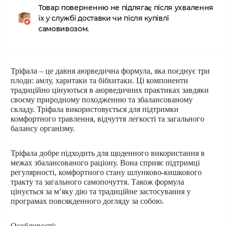
Товар поверненню не підлягає після ухвалення
їх у службі доставки чи після купівлі
самовивозом.
Тріфала
– це давня аюрведична формула, яка поєднує три
плоди: амлу, харитаки та бібхитаки. Ці компоненти
традиційно цінуються в аюрведичних практиках завдяки
своєму природному походженню та збалансованому
складу. Тріфала використовується для підтримки
комфортного травлення, відчуття легкості та загального
балансу організму.
Тріфала добре підходить для щоденного використання в
межах збалансованого раціону. Вона сприяє підтримці
регулярності, комфортного стану шлунково-кишкового
тракту та загального самопочуття. Також формула
цінується за м’яку дію та традиційне застосування у
програмах повсякденного догляду за собою.
Особливості: