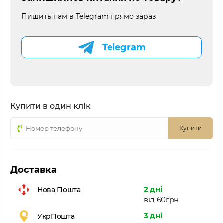
Пишить нам в Telegram прямо зараз
Telegram
Купити в один клік
Купити
Доставка
2 дні
Нова Пошта
від 60грн
3 дні
УкрПошта