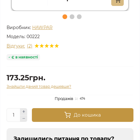
Виробник:
HAWPAR
Модель:
00222
Відгуки:
(2)
Є в наявності
173.25грн.
Знайшли даний товар дешевше?
Продажів
474
До кошика
Залишились питання по товару?