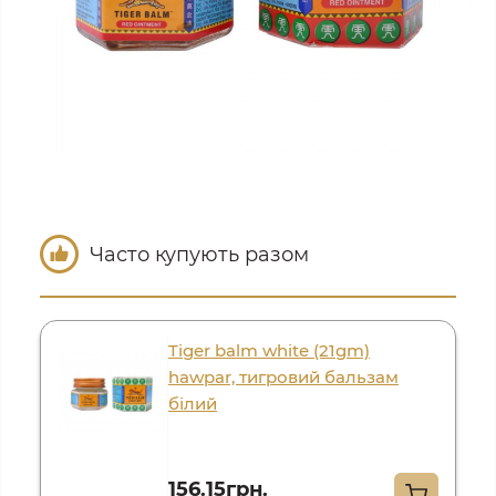
Часто купують разом
Tiger balm white (21gm)
hawpar, тигровий бальзам
білий
156.15грн.