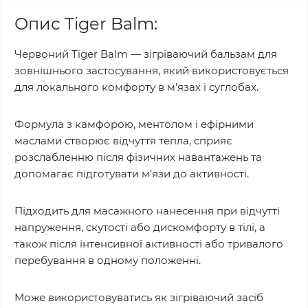
Опис Tiger Balm:
Червоний Tiger Balm — зігріваючий бальзам для
зовнішнього застосування, який використовується
для локального комфорту в м’язах і суглобах.
Формула з камфорою, ментолом і ефірними
маслами створює відчуття тепла, сприяє
розслабленню після фізичних навантажень та
допомагає підготувати м’язи до активності.
Підходить для масажного нанесення при відчутті
напруження, скутості або дискомфорту в тілі, а
також після інтенсивної активності або тривалого
перебування в одному положенні.
Може використовуватись як зігріваючий засіб