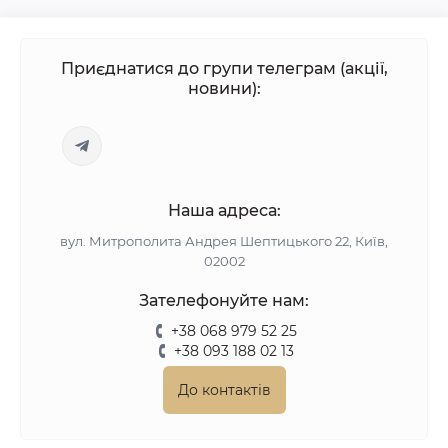
Приєднатися до групи телеграм (акції,
новини):
Наша адреса:
вул. Митрополита Андрея Шептицького 22, Київ,
02002
Зателефонуйте нам:
+38 068 979 52 25
+38 093 188 02 13
До контактів