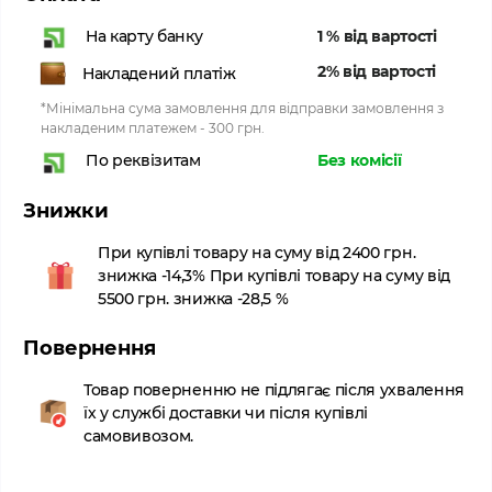
1 % від вартості
На карту банку
2% від вартості
Накладений платіж
*Мінімальна сума замовлення для відправки замовлення з
накладеним платежем - 300 грн.
Без комісії
По реквізитам
Знижки
При купівлі товару на суму від 2400 грн.
знижка -14,3% При купівлі товару на суму від
5500 грн. знижка -28,5 %
Повернення
Товар поверненню не підлягає після ухвалення
їх у службі доставки чи після купівлі
самовивозом.