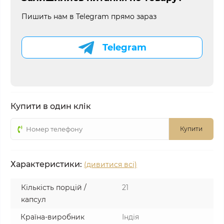
Пишить нам в Telegram прямо зараз
Telegram
Купити в один клік
Купити
Характеристики:
(дивитися всі)
Кількість порцій /
21
капсул
Країна-виробник
Індія