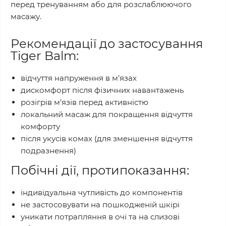
перед тренуванням або для розслаблюючого
масажу.
Рекомендації до застосування
Tiger Balm:
відчуття напруження в м’язах
дискомфорт після фізичних навантажень
розігрів м’язів перед активністю
локальний масаж для покращення відчуття
комфорту
після укусів комах (для зменшення відчуття
подразнення)
Побічні дії, протипоказання:
індивідуальна чутливість до компонентів
не застосовувати на пошкодженій шкірі
уникати потрапляння в очі та на слизові