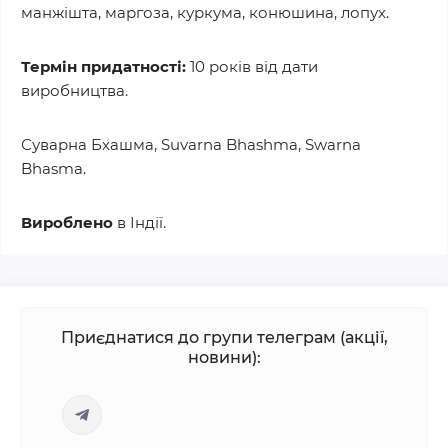
манжішта, маргоза, куркума, конюшина, лопух.
Термін придатності:
10 років від дати
виробництва.
Суварна Бхашма, Suvarna Bhashma, Swarna
Bhasma.
Вироблено
в Індії.
Приєднатися до групи телеграм (акції,
новини):