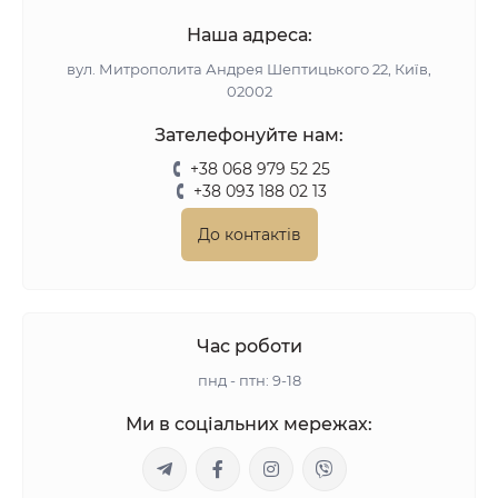
Наша адреса:
вул. Митрополита Андрея Шептицького 22, Київ,
02002
Зателефонуйте нам:
+38 068 979 52 25
+38 093 188 02 13
До контактів
Час роботи
пнд - птн: 9-18
Ми в соціальних мережах: