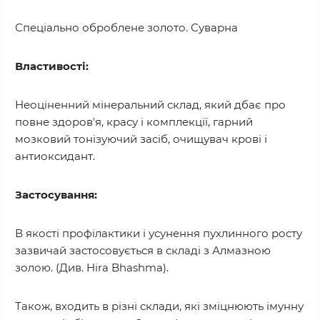
Спеціально оброблене золото. Суварна
Властивості:
Неоціненний мінеральний склад, який дбає про
повне здоров'я, красу і комплекції, гарний
мозковий тонізуючий засіб, очищувач крові і
антиоксидант.
Застосування:
В якості профілактики і усунення пухлинного росту
зазвичай застосовується в складі з Алмазною
золою. (Див. Hira Bhashma).
Також, входить в різні склади, які зміцнюють імунну