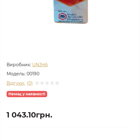
Виробник:
UNJHA
Модель:
00190
Відгуки:
(0)
Немає у наявності
1 043.10грн.