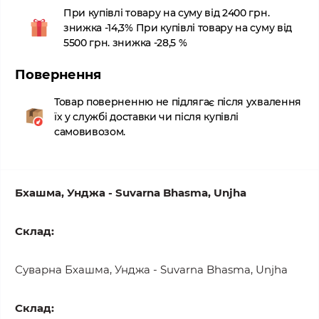
При купівлі товару на суму від 2400 грн.
знижка -14,3% При купівлі товару на суму від
5500 грн. знижка -28,5 %
Повернення
Товар поверненню не підлягає після ухвалення
їх у службі доставки чи після купівлі
самовивозом.
Бхашма, Унджа - Suvarna Bhasma, Unjha
Склад:
Суварна Бхашма, Унджа - Suvarna Bhasma, Unjha
Склад: