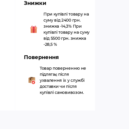
Знижки
При купівлі товару на
суму від 2400 грн.
знижка -14,3% При
купівлі товару на суму
від 5500 грн. знижка
-28,5 %
Повернення
Товар поверненню не
підлягає після
ухвалення їх у службі
доставки чи після
купівлі самовивозом.