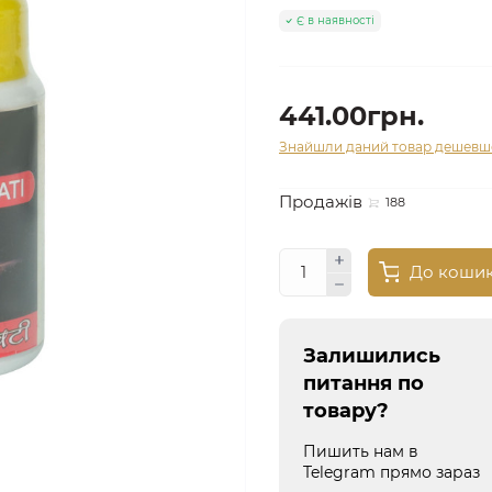
Є в наявності
441.00грн.
Знайшли даний товар дешевш
Продажів
188
До коши
Залишились
питання по
товару?
Пишить нам в
Telegram прямо зараз