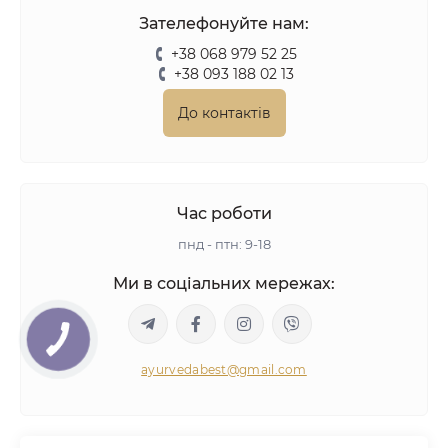
Зателефонуйте нам:
+38 068 979 52 25
+38 093 188 02 13
До контактів
Час роботи
пнд - птн: 9-18
Ми в соціальних мережах:
ayurvedabest@gmail.com