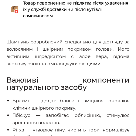
Товар поверненню не підлягає після ухвалення
їх у службі доставки чи після купівлі
самовивозом.
Шампунь розроблений спеціально для догляду за
волосяним і шкірним покривом голови. Його
активним інгредієнтом є алое вера, відома
зволожуючою та омолоджуючою діями.
Важливі компоненти
натурального засобу
Брахмі — додає блиск і зміцнює, оновлює
клітини шкірного покриву.
Гібіскус — запобігає облисінню, стимулює
зростання волосків.
Рітха — утворює піну, чистить пори, нормалізує