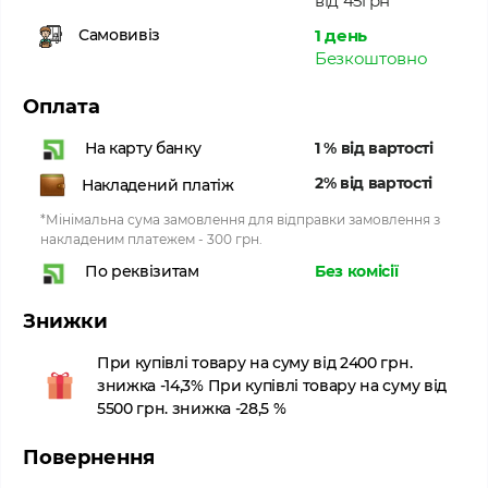
від 45грн
1 день
Самовивіз
Безкоштовно
Оплата
1 % від вартості
На карту банку
2% від вартості
Накладений платіж
*Мінімальна сума замовлення для відправки замовлення з
накладеним платежем - 300 грн.
Без комісії
По реквізитам
Знижки
При купівлі товару на суму від 2400 грн.
знижка -14,3% При купівлі товару на суму від
5500 грн. знижка -28,5 %
Повернення