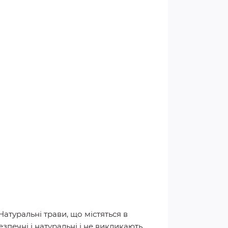
атуральні трави, що містяться в
зпечні і натуральні і не викликають