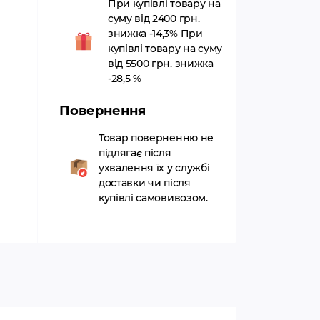
При купівлі товару на
суму від 2400 грн.
знижка -14,3% При
купівлі товару на суму
від 5500 грн. знижка
-28,5 %
Повернення
Товар поверненню не
підлягає після
ухвалення їх у службі
доставки чи після
купівлі самовивозом.