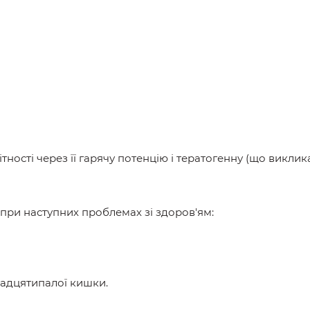
ітності через її гарячу потенцію і тератогенну (що викл
при наступних проблемах зі здоров'ям:
адцятипалої кишки.