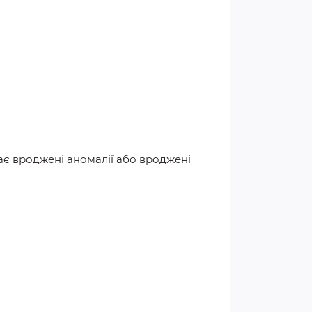
икає вроджені аномалії або вроджені