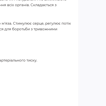
я всіх органів. Складається з
м'яза. Стимулює серце, регулює потік
тися для боротьби з тривожними
ртеріального тиску.