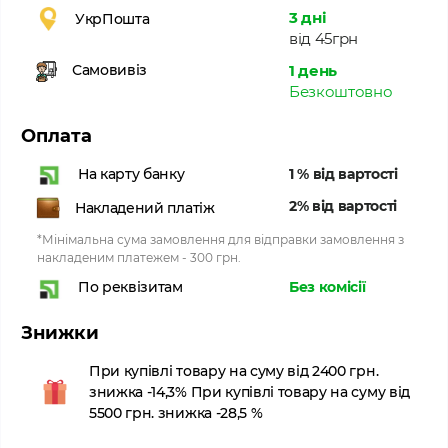
3 дні
УкрПошта
від 45грн
1 день
Самовивіз
Безкоштовно
Оплата
1 % від вартості
На карту банку
2% від вартості
Накладений платіж
*Мінімальна сума замовлення для відправки замовлення з
накладеним платежем - 300 грн.
Без комісії
По реквізитам
Знижки
При купівлі товару на суму від 2400 грн.
знижка -14,3% При купівлі товару на суму від
5500 грн. знижка -28,5 %