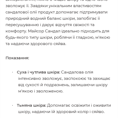
зволожує її. Завдяки унікальним властивостям
сандалової олії продукт допомагає підтримувати
природний водний баланс шкіри, запобігає її
пересушуванню і дарує відчуття свіжості та
комфорту. Майсор Сандал ідеально підходить для
будь-якого типу шкіри, роблячи її гладкою, м'якою
та надаючи здорового сяйва.
Показання:
Суха і чутлива шкіра:
Сандалова олія
·
інтенсивно зволожує, заспокоює та захищає
від сухості й подразнень, залишаючи шкіру
м'якою і зволоженою.
Тьмяна шкіра:
Допомагає освіжити і оживити
·
шкіру, надаючи їй здоровий колір і сяйво.