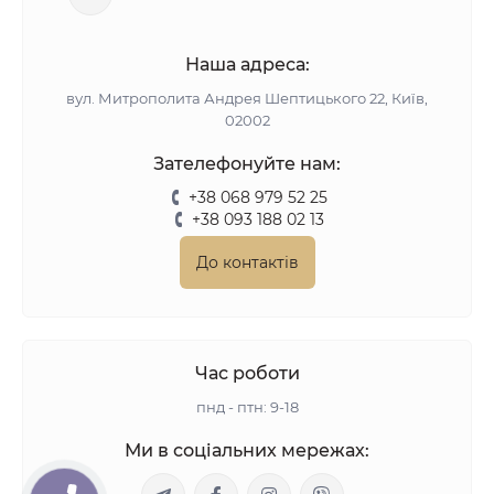
Наша адреса:
вул. Митрополита Андрея Шептицького 22, Київ,
02002
Зателефонуйте нам:
+38 068 979 52 25
+38 093 188 02 13
До контактів
Час роботи
пнд - птн: 9-18
Ми в соціальних мережах: