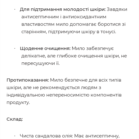
Для підтримання молодості шкіри:
Завдяки
·
антисептичним і антиоксидантним
властивостям мило допомагає боротися зі
старінням, підтримуючи шкіру в тонусі.
Щоденне очищення:
Мило забезпечує
·
делікатне, але глибоке очищення шкіри, не
пересушуючи її.
Протипоказання:
Мило безпечне для всіх типів
шкіри, але не рекомендується людям з
індивідуальною непереносимістю компонентів
продукту.
Склад:
Чиста сандалова олія: Має антисептичну,
·