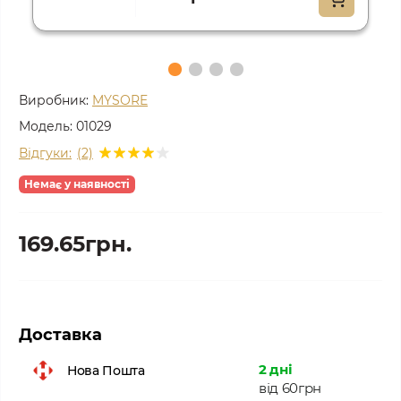
Виробник:
MYSORE
Модель:
01029
Відгуки:
(2)
Немає у наявності
169.65грн.
Доставка
2 дні
Нова Пошта
від 60грн