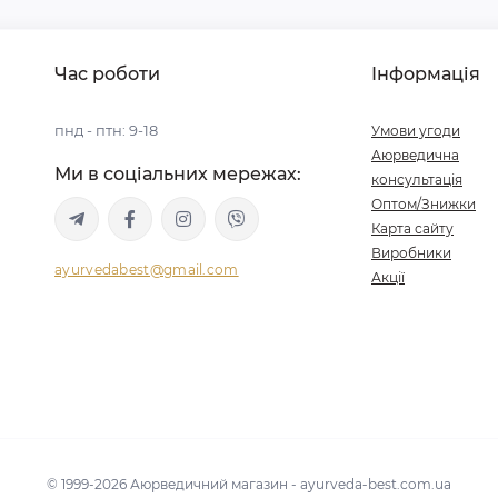
Час роботи
Інформація
пнд - птн: 9-18
Умови угоди
Аюрведична
Ми в соціальних мережах:
консультація
Оптом/Знижки
Карта сайту
Виробники
ayurvedabest@gmail.com
Акції
© 1999-2026 Аюрведичний магазин - ayurveda-best.com.ua