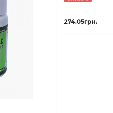
274.05грн.