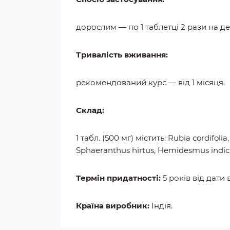
дорослим — по 1 таблетці 2 рази на ден
Тривалість вживання:
рекомендований курс — від 1 місяця.
Склад:
1 табл. (500 мг) містить: Rubia cordifoli
Sphaeranthus hirtus, Hemidesmus indicus
Термін придатності:
5 років від дати
Країна виробник:
Індія.