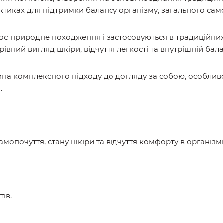
тиках для підтримки балансу організму, загального сам
оє природне походження і застосовуються в традиційних
рівний вигляд шкіри, відчуття легкості та внутрішній бал
на комплексного підходу до догляду за собою, особливо
.
мопочуття, стану шкіри та відчуття комфорту в організмі
ів.