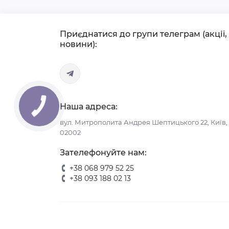
Приєднатися до групи телеграм (акції,
новини):
Наша адреса:
вул. Митрополита Андрея Шептицького 22, Київ,
02002
Зателефонуйте нам:
+38 068 979 52 25
+38 093 188 02 13