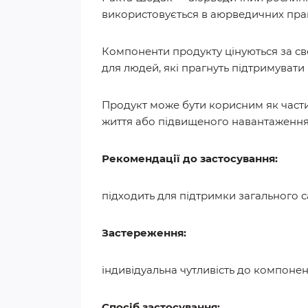
використовується в аюрведичних прак
Компоненти продукту цінуються за св
для людей, які прагнуть підтримувати 
Продукт може бути корисним як части
життя або підвищеного навантаження
Рекомендації до застосування:
підходить для підтримки загального са
Застереження:
індивідуальна чутливість до компонент
Спосіб застосування: