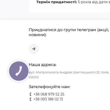
Термін придатності:
5 років від дати
Приєднатися до групи телеграм (акції,
новини):
Наша адреса:
КНОПКА
вул. Митрополита Андрея Шептицького 22, Київ,
СВЯЗИ
02002
Зателефонуйте нам:
+38 068 979 52 25
+38 093 188 02 13