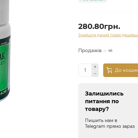
280.80грн.
Знайшли даний товар дешевш
Продажів
46
До коши
Залишились
питання по
товару?
Пишить нам в
Telegram прямо зараз