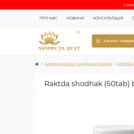
Самов
ПРО НАС
НОВИНИ
КОНСУЛЬТАЦІЯ
Каталог товарів
Аюрведа каталог індійських товарів
АЮРВЕД
Raktda shodhak (50tab) 