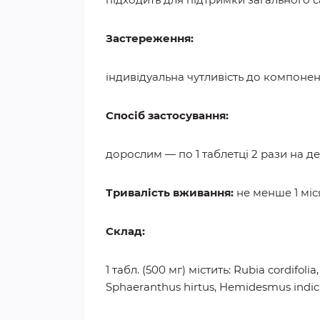
Застереження:
індивідуальна чутливість до компонент
Спосіб застосування:
дорослим — по 1 таблетці 2 рази на де
Тривалість вживання:
не менше 1 міс
Склад:
1 табл. (500 мг) містить: Rubia cordifoli
Sphaeranthus hirtus, Hemidesmus indicus