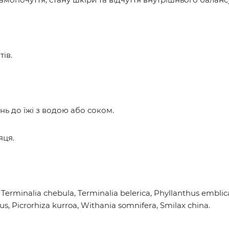
ів.
нь до їжі з водою або соком.
яця.
a, Terminalia chebula, Terminalia belerica, Phyllanthus emblica
, Picrorhiza kurroa, Withania somnifera, Smilax china.