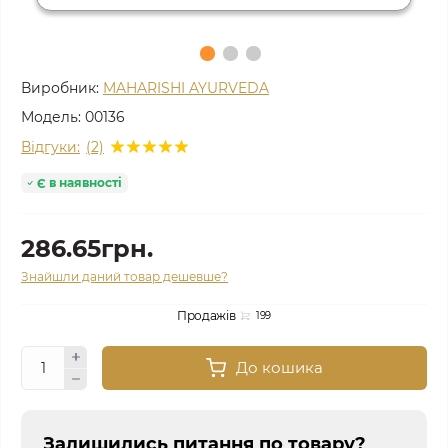
Виробник:
MAHARISHI AYURVEDA
Модель:
00136
Відгуки:
(2)
Є в наявності
286.65грн.
Знайшли даний товар дешевше?
Продажів
199
До кошика
Залишились питання по товару?