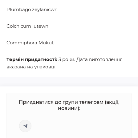
Plumbago zeylanicwn
Colchicum lutewn
Commiphora Mukul.
Термін придатності:
3 роки. Дата виготовлення
вказана на упаковці.
Приєднатися до групи телеграм (акції,
новини):