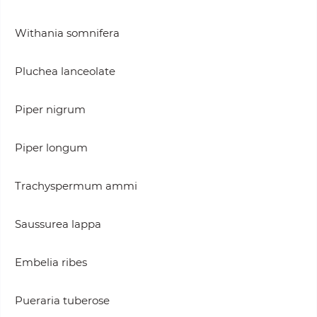
Withania somnifera
Pluchea lanceolate
Piper nigrum
Piper longum
Trachyspermum ammi
Saussurea lappa
Embelia ribes
Pueraria tuberose