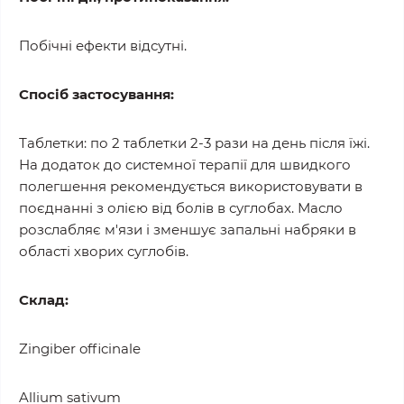
Побічні ефекти відсутні.
Спосіб застосування:
Таблетки: по 2 таблетки 2-3 рази на день після їжі.
На додаток до системної терапії для швидкого
полегшення рекомендується використовувати в
поєднанні з олією від болів в суглобах. Масло
розслабляє м'язи і зменшує запальні набряки в
області хворих суглобів.
Склад:
Zingiber officinale
Allium sativum