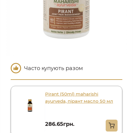
Часто купують разом
Pirant (50ml) maharishi
ayurveda, пірант масло 50 мл
286.65грн.