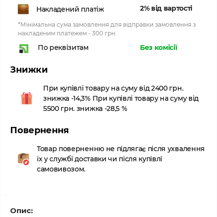
2% від вартості
Накладений платіж
*Мінімальна сума замовлення для відправки замовлення з
накладеним платежем - 300 грн.
Без комісії
По реквізитам
Знижки
При купівлі товару на суму від 2400 грн.
знижка -14,3% При купівлі товару на суму від
5500 грн. знижка -28,5 %
Повернення
Товар поверненню не підлягає після ухвалення
їх у службі доставки чи після купівлі
самовивозом.
Опис: