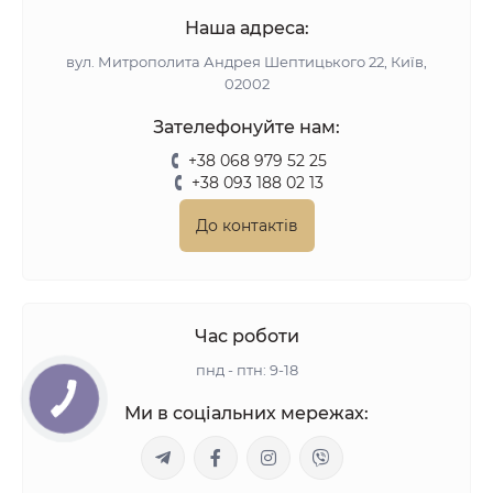
Наша адреса:
вул. Митрополита Андрея Шептицького 22, Київ,
02002
Зателефонуйте нам:
+38 068 979 52 25
+38 093 188 02 13
До контактів
Час роботи
пнд - птн: 9-18
Ми в соціальних мережах: