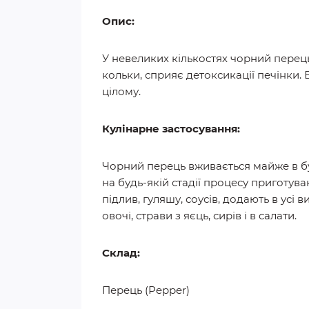
Опис:
У невеликих кількостях чорний перец
кольки, сприяє детоксикації печінки.
цілому.
Кулінарне застосування:
Чорний перець вживається майже в будь
на будь-якій стадії процесу приготува
підлив, гуляшу, соусів, додають в усі 
овочі, страви з яєць, сирів і в салати.
Склад:
Перець (Pepper)