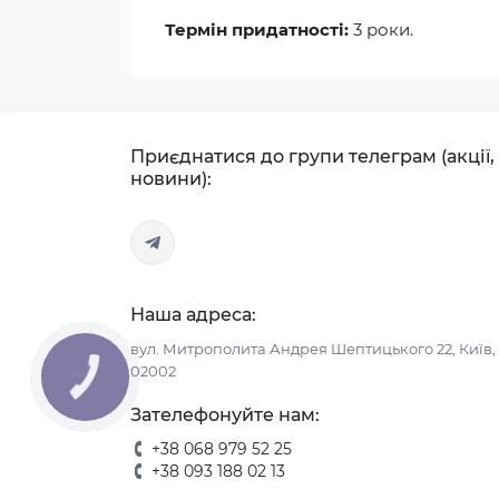
Термін придатності:
3 роки.
Приєднатися до групи телеграм (акції,
новини):
Наша адреса:
вул. Митрополита Андрея Шептицького 22, Київ,
02002
КНОПКА
СВЯЗИ
Зателефонуйте нам:
+38 068 979 52 25
+38 093 188 02 13