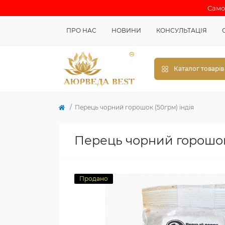
Самов
ПРО НАС
НОВИНИ
КОНСУЛЬТАЦІЯ
Каталог товарів
Перець чорний горошок (50грм) індія
Перець чорний горошок 
Продано