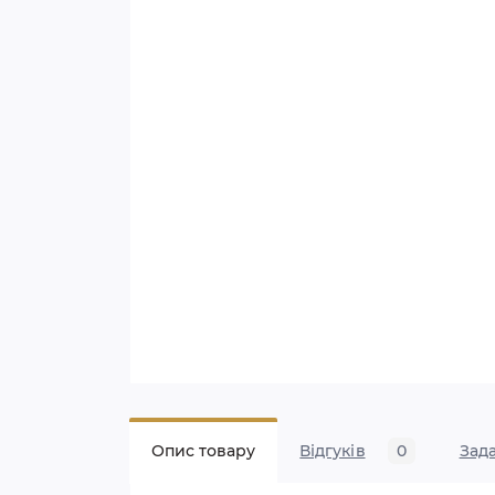
Опис товару
Відгуків
0
Зад