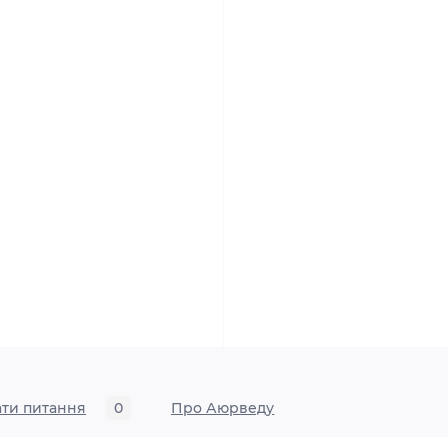
ати питання
0
Про Аюрведу