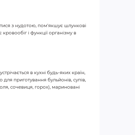
тися з нудотою, пом'якшує шлункові
 кровообіг і функції організму в
стрічається в кухні будь-яких країн,
о для приготування бульйонів, супів,
асоля, сочевиця, горох), мариновані