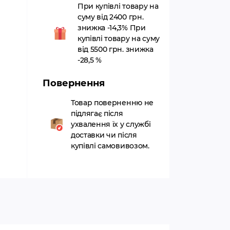
При купівлі товару на
суму від 2400 грн.
знижка -14,3% При
купівлі товару на суму
від 5500 грн. знижка
-28,5 %
Повернення
Товар поверненню не
підлягає після
ухвалення їх у службі
доставки чи після
купівлі самовивозом.