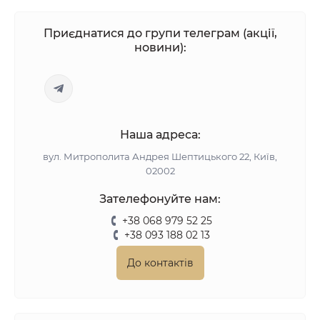
Приєднатися до групи телеграм (акції,
новини):
Наша адреса:
вул. Митрополита Андрея Шептицького 22, Київ,
02002
Зателефонуйте нам:
+38 068 979 52 25
+38 093 188 02 13
До контактів