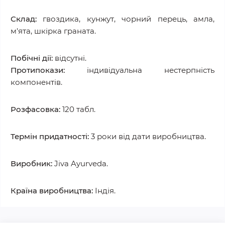
Склад:
гвоздика, кунжут, чорний перець, амла,
м'ята, шкірка граната.
Побічні дії:
відсутні.
Протипокази:
індивідуальна нестерпність
компонентів.
Розфасовка:
120 табл.
Термін придатності:
3 роки від дати виробництва.
Виробник:
Jiva Ayurveda.
Країна виробництва:
Індія.