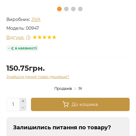
Виробник:
JIVA
Модель:
00947
Відгуки:
(1)
Є в наявності
150.75грн.
Знайшли даний товар дешевше?
Продажів
36
До кошика
Залишились питання по товару?