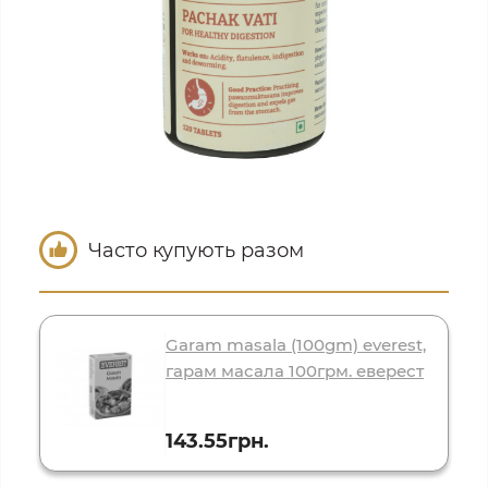
Часто купують разом
Garam masala (100gm) everest,
гарам масала 100грм. еверест
143.55грн.