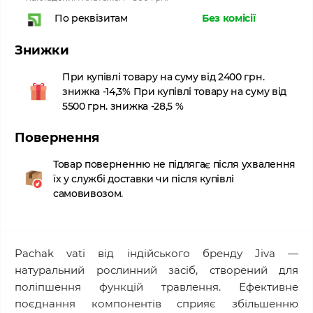
Без комісії
По реквізитам
Знижки
При купівлі товару на суму від 2400 грн.
знижка -14,3% При купівлі товару на суму від
5500 грн. знижка -28,5 %
Повернення
Товар поверненню не підлягає після ухвалення
їх у службі доставки чи після купівлі
самовивозом.
Pachak vati від індійського бренду Jiva —
натуральний рослинний засіб, створений для
поліпшення функцій травлення. Ефективне
поєднання компонентів сприяє збільшенню