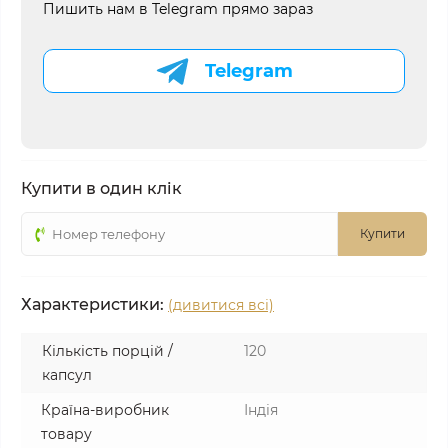
Пишить нам в Telegram прямо зараз
Telegram
Купити в один клік
Купити
Характеристики:
(дивитися всі)
Кількість порцій /
120
капсул
Країна-виробник
Індія
товару