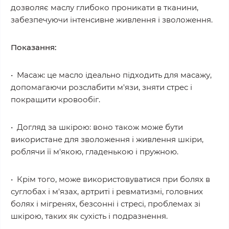
дозволяє маслу глибоко проникати в тканини,
забезпечуючи інтенсивне живлення і зволоження.
Показання:
• Масаж: це масло ідеально підходить для масажу,
допомагаючи розслабити м'язи, зняти стрес і
покращити кровообіг.
• Догляд за шкірою: воно також може бути
використане для зволоження і живлення шкіри,
роблячи її м'якою, гладенькою і пружною.
• Крім того, може використовуватися при болях в
суглобах і м'язах, артриті і ревматизмі, головних
болях і мігренях, безсонні і стресі, проблемах зі
шкірою, таких як сухість і подразнення.