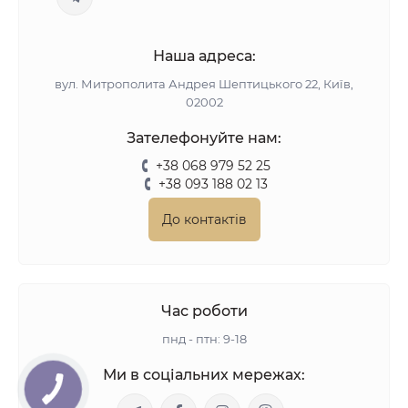
Наша адреса:
вул. Митрополита Андрея Шептицького 22, Київ,
02002
Зателефонуйте нам:
+38 068 979 52 25
+38 093 188 02 13
До контактів
Час роботи
пнд - птн: 9-18
Ми в соціальних мережах: