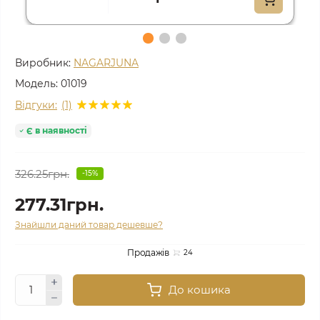
Виробник:
NAGARJUNA
Модель:
01019
Відгуки:
(1)
Є в наявності
326.25грн.
-15%
277.31грн.
Знайшли даний товар дешевше?
Продажів
24
До кошика