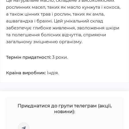
Це натуральне масло, складене з високоякісних
рослинних масел, таких як масло кунжута і кокоса,
а також цінних трав і рослин, таких як амла,
ашвагандха і брахмі. Цей унікальний склад
забезпечує глибоке живлення, зволоження шкіри
та полегшення болісних відчуттів, сприяючи
загальному зміцненню організму.
Термін придатності:
3 роки.
Країна виробник:
Індія.
Приєднатися до групи телеграм (акції,
новини):