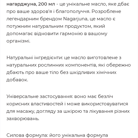
нагарджуна, 200 мл
- це унікальне масло, яке дбає
про ваше здоров'я і благополуччя. Розроблене
легендарним брендом Nagarjuna, це масло є
потужним натуральним продуктом, який
допомагає відновити гармонію в вашому
організмі.
Натуральні інгредієнти: це масло виготовлене з
натуральних рослинних компонентів, які обережно
дбають про ваше тіло без шкідливих хімічних
добавок.
Універсальне застосування: воно має безліч
корисних властивостей і може використовуватися
для масажу, догляду за шкірою та лікування різних
захворювань.
Силова формула: його унікальна формула