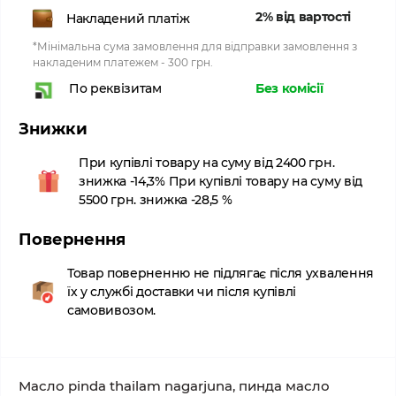
2% від вартості
Накладений платіж
*Мінімальна сума замовлення для відправки замовлення з
накладеним платежем - 300 грн.
Без комісії
По реквізитам
Знижки
При купівлі товару на суму від 2400 грн.
знижка -14,3% При купівлі товару на суму від
5500 грн. знижка -28,5 %
Повернення
Товар поверненню не підлягає після ухвалення
їх у службі доставки чи після купівлі
самовивозом.
Масло pinda thailam nagarjuna, пинда масло